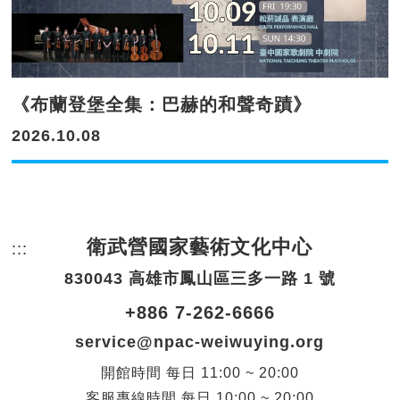
《布蘭登堡全集：巴赫的和聲奇蹟》
2026.10.08
衛武營國家藝術文化中心
:::
頁尾網站資訊。
830043 高雄市鳳山區三多一路 1 號
+886 7-262-6666
service@npac-weiwuying.org
開館時間
每日
11:00 ~ 20:00
客服專線時間
每日
10:00 ~ 20:00