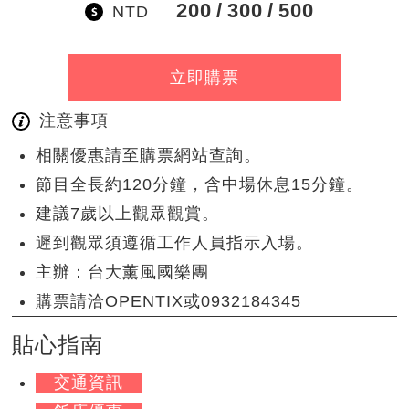
200
300
500
NTD
立即購票
注意事項
相關優惠請至購票網站查詢。
節目全長約120分鐘，含中場休息15分鐘。
建議7歲以上觀眾觀賞。
遲到觀眾須遵循工作人員指示入場。
主辦：台大薰風國樂團
購票請洽OPENTIX或0932184345
貼心指南
交通資訊