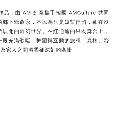
 AM 創意攜手韓國 AMCulture 共同
的鄉下爺爺家，本以為只是短暫停留，卻在沒
所展開的奇幻世界。在紅通通的果肉舞台上，
一段充滿歌唱、舞蹈與互動的旅程。森林、螢
以及家人之間溫柔卻深刻的牽掛。