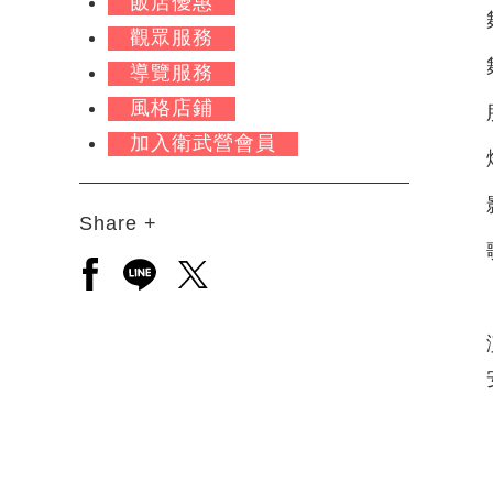
飯店優惠
觀眾服務
導覽服務
風格店鋪
加入衛武營會員
Share +
另開新視窗分享至facebook
另開新視窗分享至line
另開新視窗分享至twitter