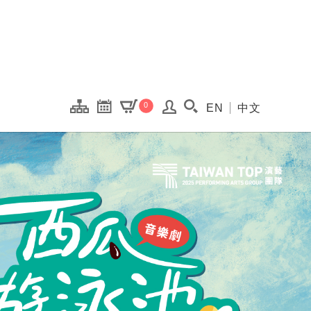
onal Kaohsiung Cent
0
EN
中文
搜尋(開啟搜尋視窗)