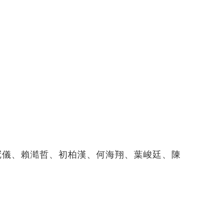
何冠儀、賴澔哲、初柏漢、何海翔、葉峻廷、陳