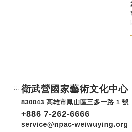
衛武營國家藝術文化中心
:::
頁尾網站資訊。
830043 高雄市鳳山區三多一路 1 號
+886 7-262-6666
service@npac-weiwuying.org