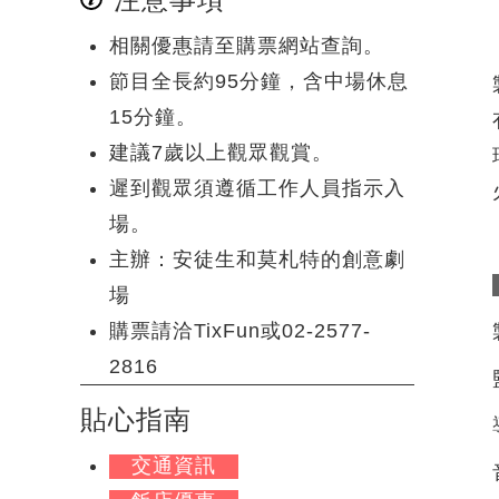
相關優惠請至購票網站查詢。
節目全長約95分鐘，含中場休息
15分鐘。
建議7歲以上觀眾觀賞。
遲到觀眾須遵循工作人員指示入
場。
主辦：安徒生和莫札特的創意劇
場
購票請洽TixFun或02-2577-
2816
貼心指南
交通資訊