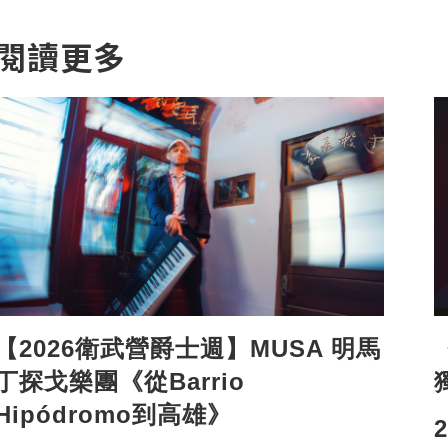
閱讀更多
【2026衛武營爵士週】MUSA 明馬
丁探戈樂團《從Barrio
Hipódromo到高雄》
2