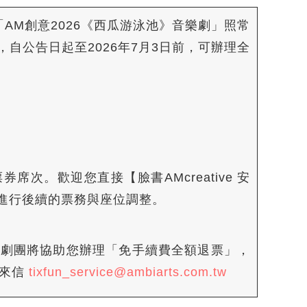
之「AM創意2026《西瓜游泳池》音樂劇」照常
自公告日起至2026年7月3日前，可辦理全
次。歡迎您直接【臉書AMcreative 安
進行後續的票務與座位調整。
統及劇團將協助您辦理「免手續費全額退票」，
或來信
tixfun_service@ambiarts.com.tw