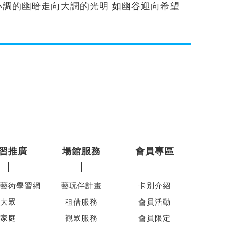
小調的幽暗走向大調的光明 如幽谷迎向希望
習推廣
場館服務
會員專區
藝術學習網
藝玩伴計畫
卡別介紹
大眾
租借服務
會員活動
家庭
觀眾服務
會員限定