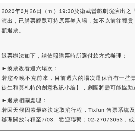
2026年6月26日（五）19:30於衛武營戲劇院演出
演出，已購票觀眾可持原票券入場，如不克前往觀賞，
額退票。
退票辦法如下，請依照購票時所選付款方式辦理：
►換票改看週六場次：
若您今晚不克前來，目前週六的場次還保留有一些票券席
徒生和莫札特的創意私訊小編】，劇團將盡可能協助
►
退票相關處理：
若因天候因素最終決定取消行程，Tixfun 售票系
辦理開放時程至7/03。歡迎聯繫：02-27073053，