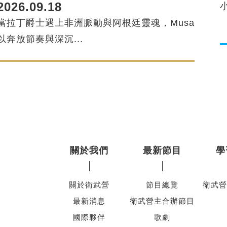
2026.09.18
當拉丁爵士遇上非洲脈動與阿根廷靈魂，Musa
以奔放節奏與深沉...
關於我們
最新節目
學
關於衛武營
節目總覽
衛武營
最新消息
衛武營主合辦節目
國際夥伴
歌劇