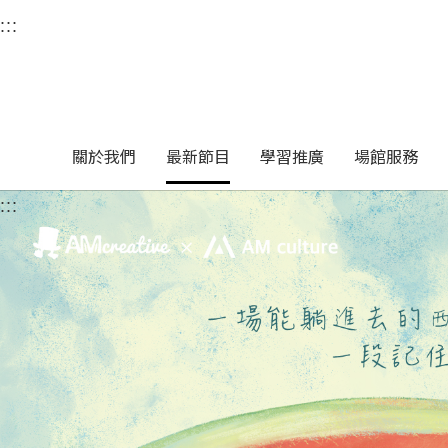
衛武營國家藝術文化中
:::
選單連結區塊，此區塊列有本網站主要連結。
中央內容區塊，為本頁主要內容區。
關於我們
最新節目
學習推廣
場館服務
:::
中央內容區塊，為本頁主要內容區。