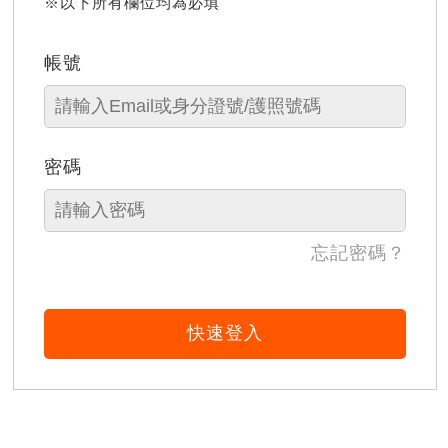
※以下所有欄位均為必填
帳號
密碼
忘記密碼？
快速登入