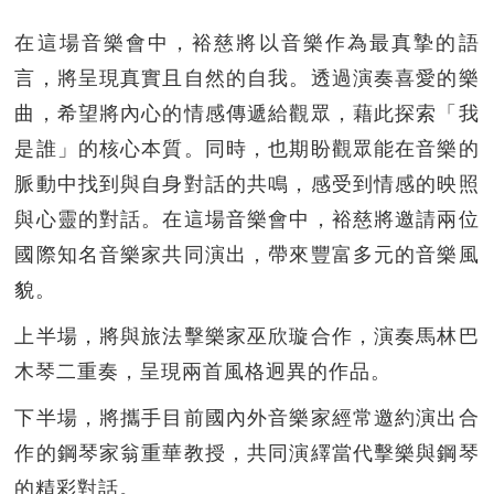
在這場音樂會中，裕慈將以音樂作為最真摯的語
言，將呈現真實且自然的自我。透過演奏喜愛的樂
曲，希望將內心的情感傳遞給觀眾，藉此探索「我
是誰」的核心本質。同時，也期盼觀眾能在音樂的
脈動中找到與自身對話的共鳴，感受到情感的映照
與心靈的對話。在這場音樂會中，裕慈將邀請兩位
國際知名音樂家共同演出，帶來豐富多元的音樂風
貌。
上半場，將與旅法擊樂家巫欣璇合作，演奏馬林巴
木琴二重奏，呈現兩首風格迥異的作品。
下半場，將攜手目前國內外音樂家經常邀約演出合
作的鋼琴家翁重華教授，共同演繹當代擊樂與鋼琴
的精彩對話。