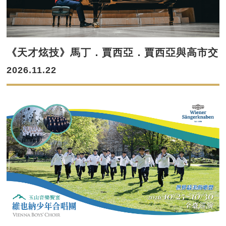
《天才炫技》馬丁．賈西亞．賈西亞與高市交
2026.11.22