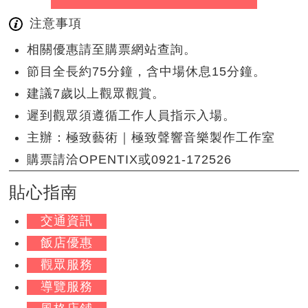
注意事項
相關優惠請至購票網站查詢。
節目全長約75分鐘，含中場休息15分鐘。
建議7歲以上觀眾觀賞。
遲到觀眾須遵循工作人員指示入場。
主辦：極致藝術｜極致聲響音樂製作工作室
購票請洽OPENTIX或0921-172526
貼心指南
交通資訊
飯店優惠
觀眾服務
導覽服務