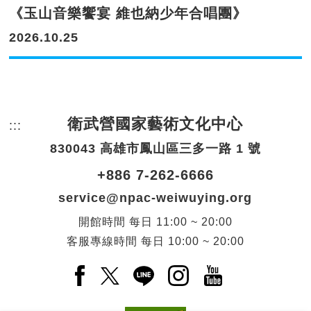
《玉山音樂饗宴 維也納少年合唱團》
2026.10.25
衛武營國家藝術文化中心
:::
頁尾網站資訊。
830043 高雄市鳳山區三多一路 1 號
+886 7-262-6666
service@npac-weiwuying.org
開館時間
每日
11:00 ~ 20:00
客服專線時間
每日
10:00 ~ 20:00
Facebook(另開新視窗)
X(另開新視窗)
LINE(另開新視窗)
Instagram(另開新視窗
YouTube(另開