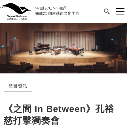
衛武營國家藝術文化中心
衛武營國家藝術文化中心 National Kaohsi
:::
選單連結區塊，此區塊列有本網站主要連結。
中央內容區塊，為本頁主要內容區。
網站
搜尋(開啟
:::
中央內容區塊，為本頁主要內容區。
節目資訊
《之間 In Between》孔裕
慈打擊獨奏會