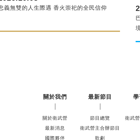
2
忠義無雙的人生際遇 香火崇祀的全民信仰
關於我們
最新節目
學
關於衛武營
節目總覽
衛武營
最新消息
衛武營主合辦節目
國際夥伴
歌劇