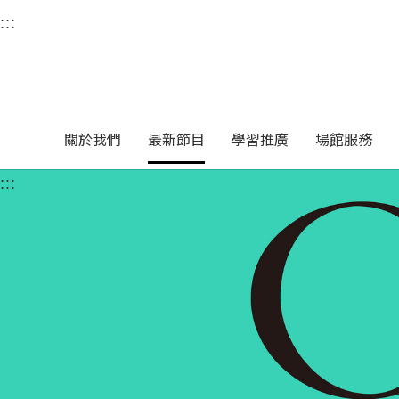
衛武營國家藝術文化中
:::
選單連結區塊，此區塊列有本網站主要連結。
中央內容區塊，為本頁主要內容區。
關於我們
最新節目
學習推廣
場館服務
:::
中央內容區塊，為本頁主要內容區。