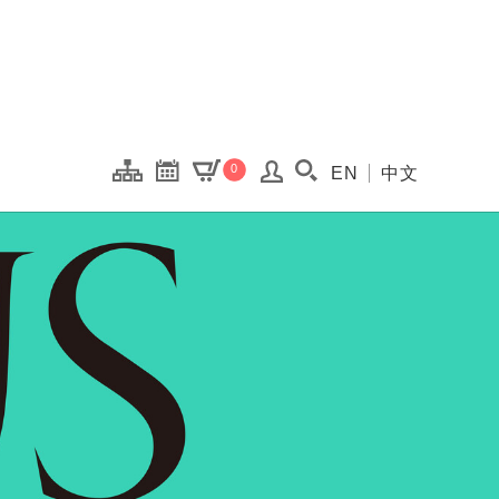
onal Kaohsiung Cent
0
EN
中文
搜尋(開啟搜尋視窗)