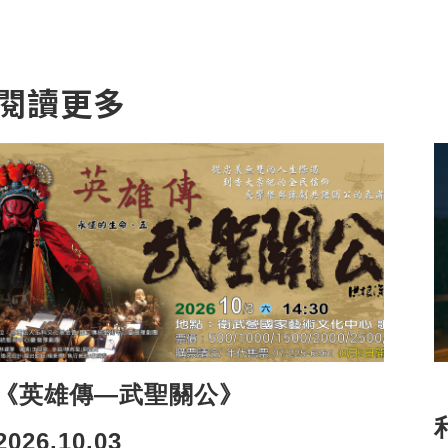
閱讀更多
《英雄傳—武聖關公》
2026.10.03