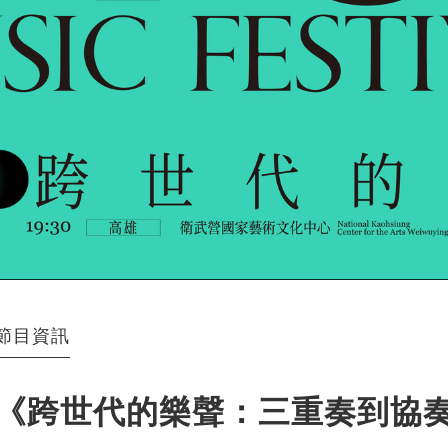
節目資訊
《跨世代的樂聲：三重奏到協