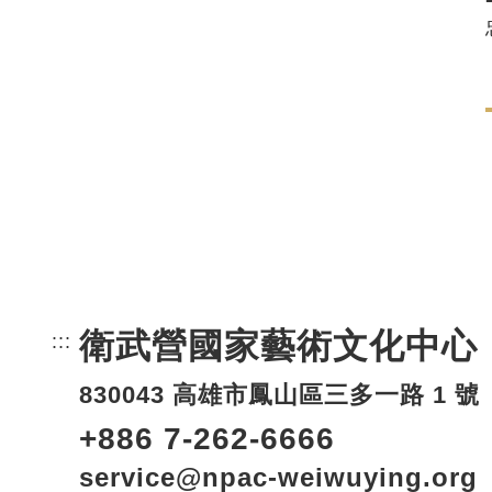
衛武營國家藝術文化中心
:::
頁尾網站資訊。
830043 高雄市鳳山區三多一路 1 號
+886 7-262-6666
service@npac-weiwuying.org