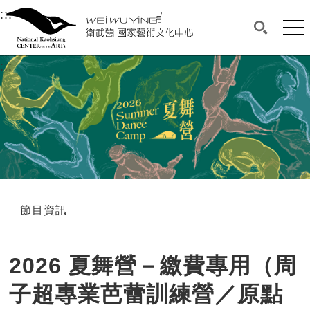
衛武營國家藝術文化中心
衛武營國家藝術文化中心 National Kaohsi
:::
選單連結區塊，此區塊列有本網站主要連結。
中央內容區塊，為本頁主要內容區。
網站
搜尋(開啟
:::
中央內容區塊，為本頁主要內容區。
節目資訊
2026 夏舞營－繳費專用（周
子超專業芭蕾訓練營／原點