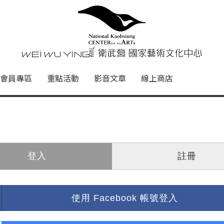
心
衛武營國家藝術文化中心 Nati
會員專區
重點活動
影音文章
線上商店
登入
註冊
使用 Facebook 帳號登入