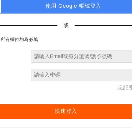
使用 Google 帳號登入
或
下所有欄位均為必填
忘記
快速登入