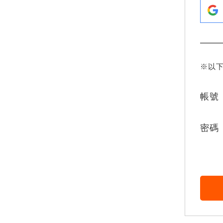
※以
帳號
密碼