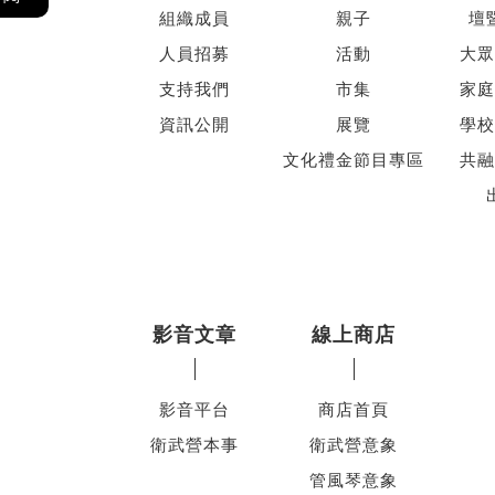
組織成員
親子
壇
人員招募
活動
大眾
支持我們
市集
家庭
資訊公開
展覽
學校
文化禮金節目專區
共融
影音文章
線上商店
影音平台
商店首頁
衛武營本事
衛武營意象
管風琴意象