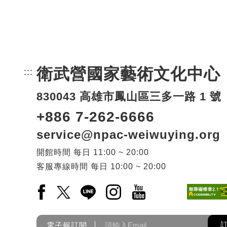
衛武營國家藝術文化中心
:::
頁尾網站資訊。
830043 高雄市鳳山區三多一路 1 號
+886 7-262-6666
service@npac-weiwuying.org
開館時間
每日
11:00 ~ 20:00
客服專線時間
每日
10:00 ~ 20:00
Facebook(另開新視窗)
X(另開新視窗)
LINE(另開新視窗)
Instagram(另開新視窗)
YouTube(另開新視窗)
電子報訂閱