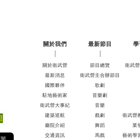
關於我們
最新節目
學
關於衛武營
節目總覽
衛武營
最新消息
衛武營主合辦節目
國際夥伴
歌劇
駐地藝術家
音樂劇
衛武營大事紀
音樂
建築巡航
戲劇
衛武營
廳院介紹
舞蹈
業
交通資訊
馬戲
藝術學
訂閱