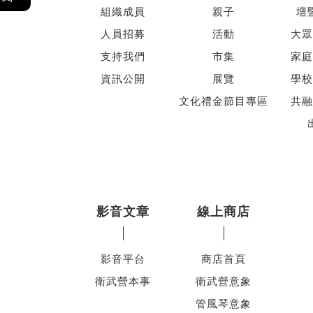
組織成員
親子
壇
人員招募
活動
大眾
支持我們
市集
家庭
資訊公開
展覽
學校
文化禮金節目專區
共融
影音文章
線上商店
影音平台
商店首頁
衛武營本事
衛武營意象
管風琴意象