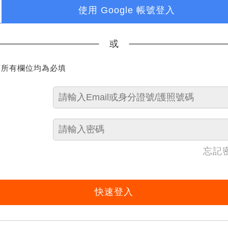
使用 Google 帳號登入
或
下所有欄位均為必填
忘記
快速登入