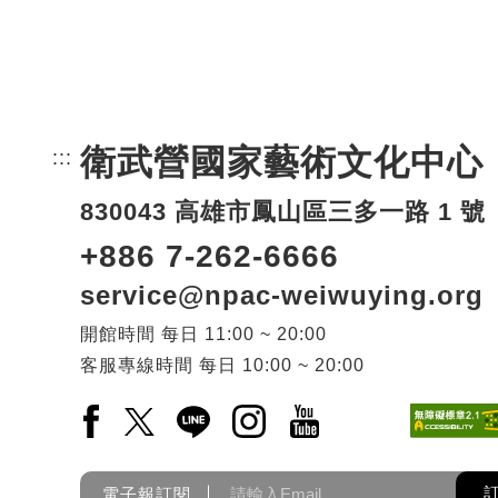
衛武營國家藝術文化中心
:::
頁尾網站資訊。
830043 高雄市鳳山區三多一路 1 號
+886 7-262-6666
service@npac-weiwuying.org
開館時間
每日
11:00 ~ 20:00
客服專線時間
每日
10:00 ~ 20:00
Facebook(另開新視窗)
X(另開新視窗)
LINE(另開新視窗)
Instagram(另開新視窗)
YouTube(另開新視窗)
電子報訂閱