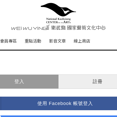
心
衛武營國家藝術文化中心 Nati
會員專區
重點活動
影音文章
線上商店
登入
註冊
使用 Facebook 帳號登入