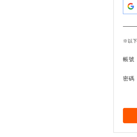
※以
帳號
密碼