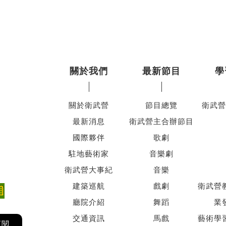
關於我們
最新節目
學
關於衛武營
節目總覽
衛武營
最新消息
衛武營主合辦節目
國際夥伴
歌劇
駐地藝術家
音樂劇
衛武營大事紀
音樂
建築巡航
戲劇
衛武營
廳院介紹
舞蹈
業
交通資訊
馬戲
藝術學
訂閱