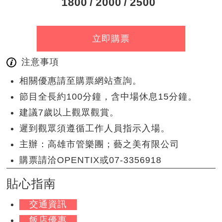
1800
2000
2500
立即購票
注意事項
相關優惠請至購票網站查詢。
節目全長約100分鐘，含中場休息15分鐘。
建議7歲以上觀眾觀賞。
遲到觀眾須遵循工作人員指示入場。
主辦：高雄市管樂團；藝之美有限公司
購票請洽OPENTIX或07-3356918
貼心指南
交通資訊
飯店優惠