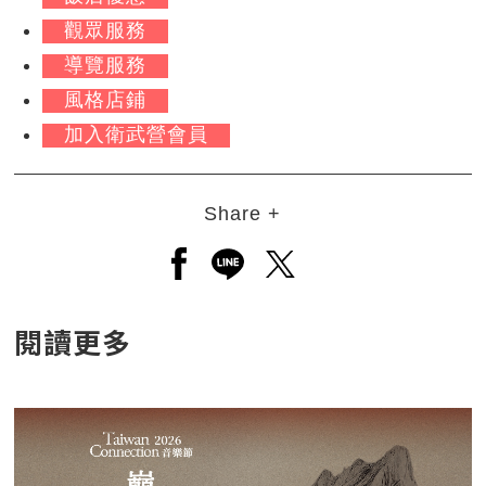
觀眾服務
導覽服務
風格店鋪
加入衛武營會員
Share +
另開新視窗分享至facebook
另開新視窗分享至line
另開新視窗分享至twitt
閱讀更多