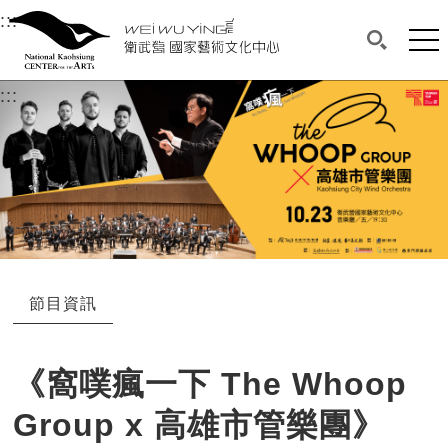
衛武營國家藝術文化中心
衛武營國家藝術文化中心 National Kaohsi
:::
選單連結區塊，此區塊列有本網站主要連結。
中央內容區塊，為本頁主要內容區。
網站
搜尋(開啟
:::
中央內容區塊，為本頁主要內容區。
節目資訊
《窩噗瘋一下 The Whoop
Group x 高雄市管樂團》