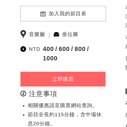
加入我的節目表
音樂廳
座位圖
400
600
800
NTD
1000
立即購票
注意事項
相關優惠請至購票網站查詢。
節目全長約115分鐘，含中場休
息20分鐘。