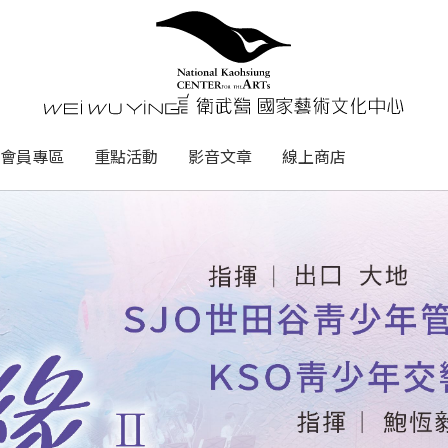
心
衛武營國家藝術文化中心 Nati
會員專區
重點活動
影音文章
線上商店