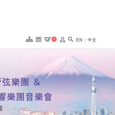
onal Kaohsiung Cent
0
EN
中文
搜尋(開啟搜尋視窗)