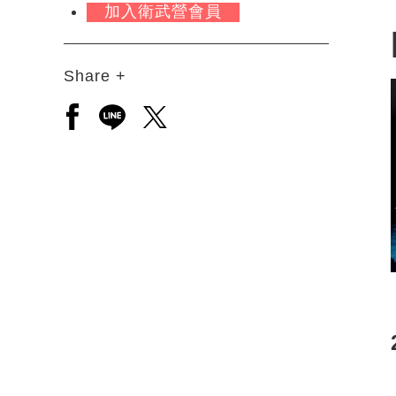
加入衛武營會員
Share +
另開新視窗分享至facebook
另開新視窗分享至line
另開新視窗分享至twitter