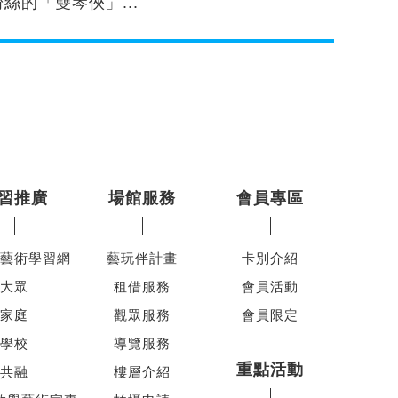
粉絲的「雙琴俠」...
習推廣
場館服務
會員專區
藝術學習網
藝玩伴計畫
卡別介紹
大眾
租借服務
會員活動
家庭
觀眾服務
會員限定
學校
導覽服務
重點活動
共融
樓層介紹