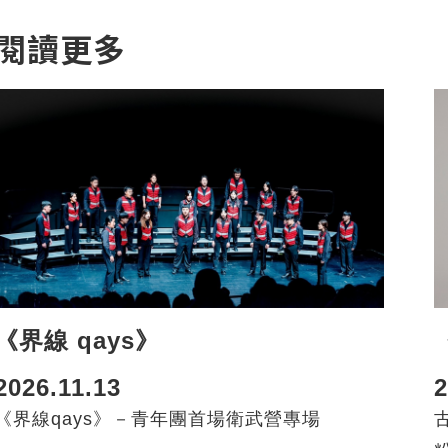
閱讀更多
《界線 qays》
2026.11.13
2
《界線qays》－青年團首場衛武營專場