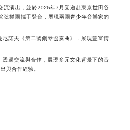
交流演出，並於2025年7月受邀赴東京世田谷
谷管弦樂團攜手登台，展現兩團青少年音樂家的
曼尼諾夫《第二號鋼琴協奏曲》，展現豐富情
，透過交流與合作，展現多元文化背景下的音
演出與合作經驗。