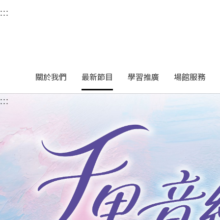
衛武營國家藝術文化中
:::
選單連結區塊，此區塊列有本網站主要連結。
中央內容區塊，為本頁主要內容區。
關於我們
最新節目
學習推廣
場館服務
:::
中央內容區塊，為本頁主要內容區。