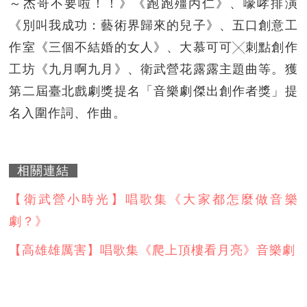
～杰哥不要啦！！》《跑跑殭丙仁》、嚎哮排演
《別叫我成功：藝術界歸來的兒子》、五口創意工
作室《三個不結婚的女人》、大慕可可╳刺點創作
工坊《九月啊九月》、衛武營花露露主題曲等。獲
第二屆臺北戲劇獎提名「音樂劇傑出創作者獎」提
名入圍作詞、作曲。
相關連結
【衛武營小時光】唱歌集《大家都怎麼做音樂
劇？》
【高雄雄厲害】唱歌集《爬上頂樓看月亮》音樂劇