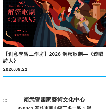
【創意學習工作坊】2026 解密歌劇—《遊唱
詩人》
2026.08.22
衛武營國家藝術文化中心
:::
頁尾網站資訊。
830043 高雄市鳳山區三多一路 1 號