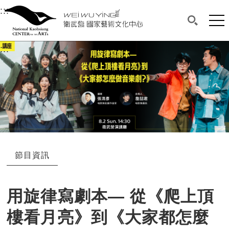
衛武營國家藝術文化中心
衛武營國家藝術文化中心 National Kaohsi
:::
選單連結區塊，此區塊列有本網站主要連結。
中央內容區塊，為本頁主要內容區。
網站
搜尋(開啟
:::
中央內容區塊，為本頁主要內容區。
節目資訊
用旋律寫劇本— 從《爬上頂
樓看月亮》到《大家都怎麼