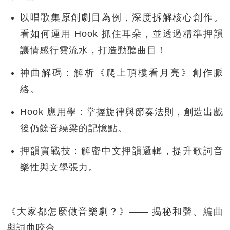
以唱歌集原創劇目為例，深度拆解核心創作。
看如何運用 Hook 抓住耳朵，並透過精準押韻
讓情感行雲流水，打造動聽曲目！
神曲解碼：解析《爬上頂樓看月亮》創作脈
絡。
Hook 應用學：掌握旋律與節奏法則，創造出戲
後仍餘音繞梁的記憶點。
押韻實戰技：解密中文押韻邏輯，提升歌詞音
樂性與文學張力。
《大家都怎麼做音樂劇？》—— 揭秘和聲、編曲
與詞曲咬合