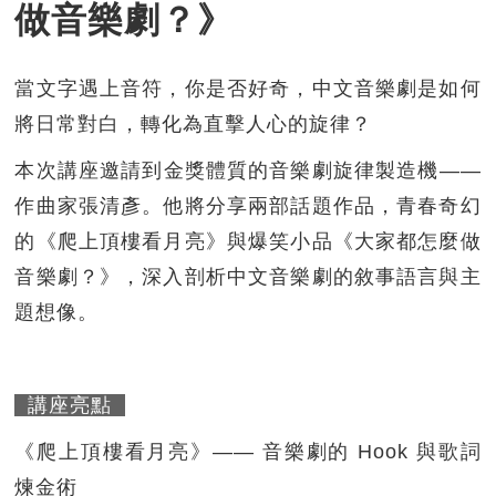
做音樂劇？》
當文字遇上音符，你是否好奇，中文音樂劇是如何
將日常對白，轉化為直擊人心的旋律？
本次講座邀請到金獎體質的音樂劇旋律製造機——
作曲家張清彥。他將分享兩部話題作品，青春奇幻
的《爬上頂樓看月亮》與爆笑小品《大家都怎麼做
音樂劇？》，深入剖析中文音樂劇的敘事語言與主
題想像。
講座亮點
《爬上頂樓看月亮》—— 音樂劇的 Hook 與歌詞
煉金術