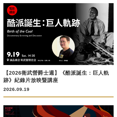
【2026衛武營爵士週】《酷派誕生：巨人軌
跡》紀錄片放映暨講座
2026.09.19