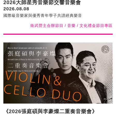
2026大師星秀音樂節交響音樂會
2026.08.08
國際級音樂家與優秀青年學子共譜經典樂音
衛武營主合辦節目 / 音樂 / 文化禮金節目專區
《2026張庭碩與李豪燦二重奏音樂會》