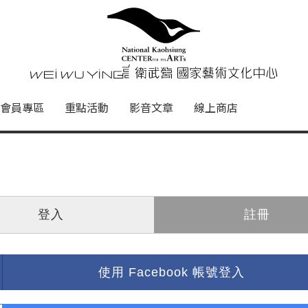
心
衛武營國家藝術文化中心 Nati
會員專區
重點活動
影音文章
線上商店
登入
註冊
使用 Facebook 帳號登入