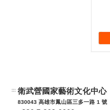
衛武營國家藝術文化中心
:::
頁尾網站資訊。
830043 高雄市鳳山區三多一路 1 號