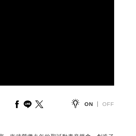
樂
ON
OFF
另開新視窗分享至facebook
另開新視窗分享至line
另開新視窗分享至twitter