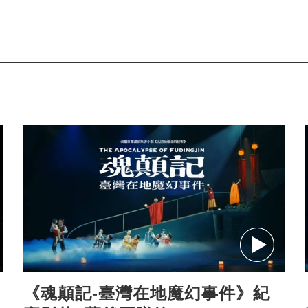
《魂顛記-臺灣在地魔幻事件》紀