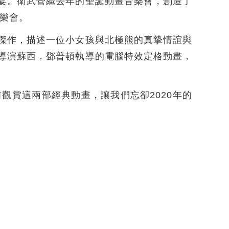
宴。衛武營繼去年的聖誕動畫音樂會，創造了
音樂會。
傑作，描述一位小女孩與北極熊的真摯情誼與
導演蘇西．鄧普頓執導的電腦特效定格動畫，
觀賞這兩部經典動畫，讓我們忘卻2020年的