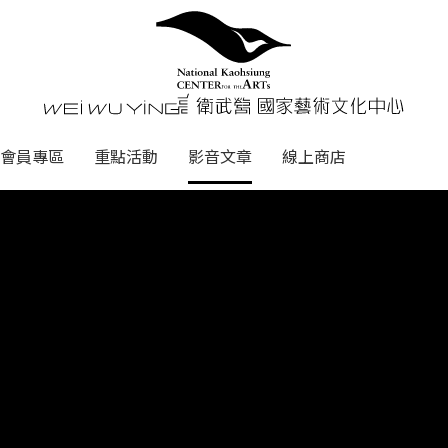
心
衛武營國家藝術文化中心 Nati
會員專區
重點活動
影音文章
線上商店