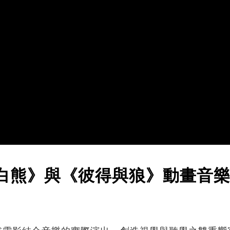
白熊》與《彼得與狼》動畫音