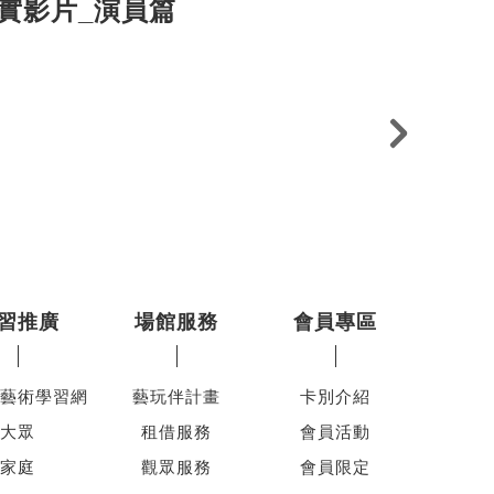
實影片_演員篇
回
習推廣
場館服務
會員專區
藝術學習網
藝玩伴計畫
卡別介紹
大眾
租借服務
會員活動
家庭
觀眾服務
會員限定