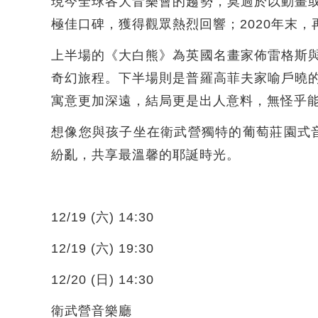
現今全球各大音樂會的趨勢，莫過於以動畫
極佳口碑，獲得觀眾熱烈回響；2020年末
上半場的《大白熊》為英國名畫家佈雷格斯
奇幻旅程。下半場則是普羅高菲夫家喻戶曉
寓意更加深遠，結局更是出人意料，無怪乎能
想像您與孩子坐在衛武營獨特的葡萄莊園式音
紛亂，共享最溫馨的耶誕時光。
12/19 (六) 14:30
12/19 (六) 19:30
12/20 (日) 14:30
衛武營音樂廳