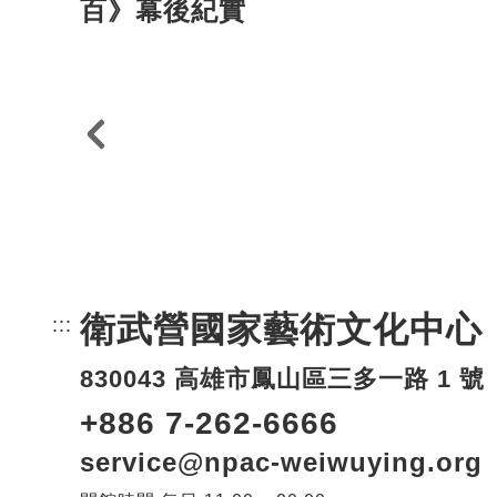
百》幕後紀實
衛武營國家藝術文化中心
:::
頁尾網站資訊。
830043 高雄市鳳山區三多一路 1 號
+886 7-262-6666
service@npac-weiwuying.org