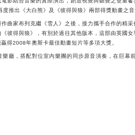
或電影結合音樂的實際演出，創造視覺與聽覺之雙重饗
，再度推出《大白熊》及《彼得與狼》兩部得獎動畫之
與作曲家布列克繼《雪人》之後，接力攜手合作的精采
的《彼得與狼》，有別於過往其他版本，這部由英國女
贏得2008年奧斯卡最佳動畫短片等多項大獎。
樂廳，搭配對位室內樂團的同步原音演奏，在巨幕前