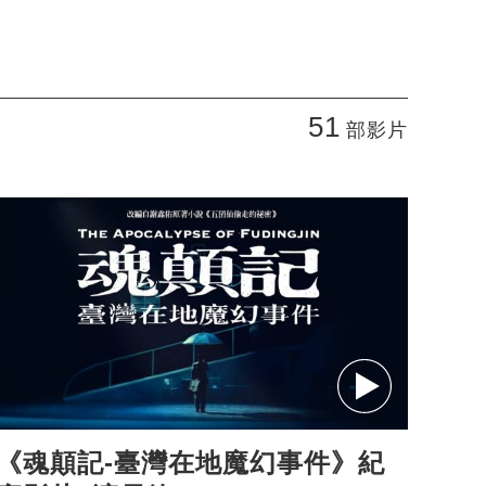
51
部影片
《魂顛記-臺灣在地魔幻事件》紀
2