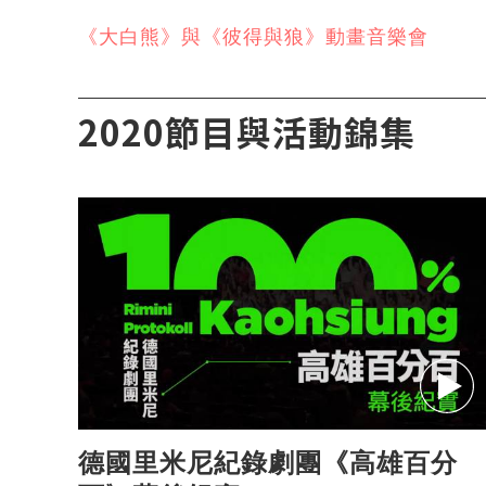
《大白熊》與《彼得與狼》動畫音樂會
2020節目與活動錦集
德國里米尼紀錄劇團《高雄百分