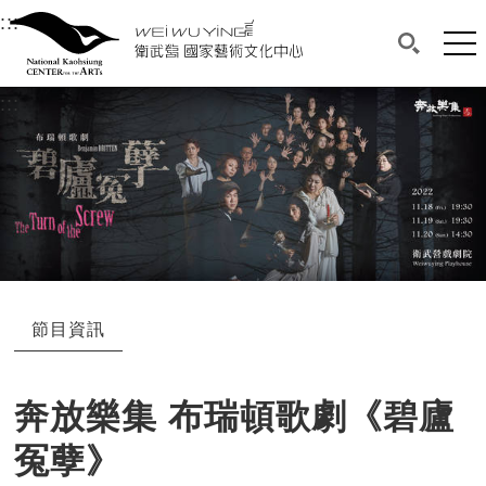
衛武營國家藝術文化中心
衛武營國家藝術文化中心 National Kaohsi
:::
選單連結區塊，此區塊列有本網站主要連結。
中央內容區塊，為本頁主要內容區。
網站
搜尋(開啟
:::
中央內容區塊，為本頁主要內容區。
節目資訊
奔放樂集 布瑞頓歌劇《碧廬
冤孽》