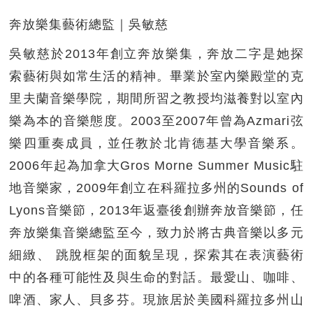
奔放樂集藝術總監｜吳敏慈
吳敏慈於2013年創立奔放樂集，奔放二字是她探
索藝術與如常生活的精神。畢業於室內樂殿堂的克
里夫蘭音樂學院，期間所習之教授均滋養對以室內
樂為本的音樂態度。2003至2007年曾為Azmari弦
樂四重奏成員，並任教於北肯德基大學音樂系。
2006年起為加拿大Gros Morne Summer Music駐
地音樂家，2009年創立在科羅拉多州的Sounds of
Lyons音樂節，2013年返臺後創辦奔放音樂節，任
奔放樂集音樂總監至今，致力於將古典音樂以多元
細緻、 跳脫框架的面貌呈現，探索其在表演藝術
中的各種可能性及與生命的對話。最愛山、咖啡、
啤酒、家人、貝多芬。現旅居於美國科羅拉多州山