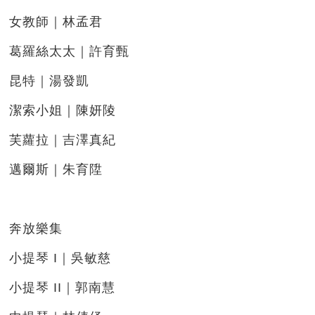
女教師｜林孟君
葛羅絲太太｜許育甄
昆特｜湯發凱
潔索小姐｜陳妍陵
芙蘿拉｜吉澤真紀
邁爾斯｜朱育陞
奔放樂集
小提琴 I｜吳敏慈
小提琴 II｜郭南慧