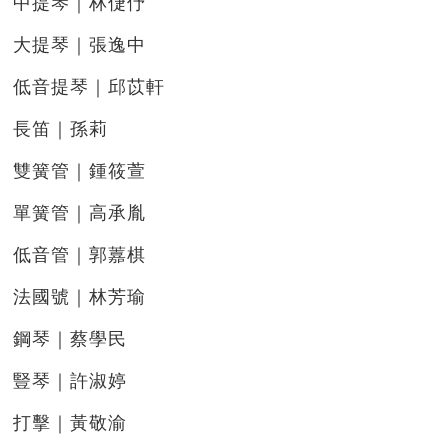
中提琴｜林倢伃
大提琴｜張逸中
低音提琴｜邱苡軒
長笛｜孫莉
雙簧管｜鍾筱萱
單簧管｜高承胤
低音管｜郭䕒棋
法國號｜林芳瑜
鋼琴｜蔡學民
豎琴｜許淑婷
打擊｜黃敬渝