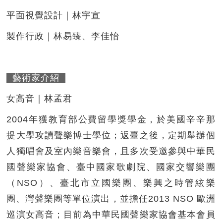
平面視覺設計｜林宇宣
製作行政｜林易臻、李佳怡
藝術家介紹
女高音｜林孟君
2004年獲教育部公費留學獎學金，於美國辛辛那
提大學攻讀聲樂博士學位；返臺之後，定期舉辦個
人獨唱會及室內樂音樂會，且多次受邀參與中華民
國聲樂家協會、臺中國家歌劇院、國家交響樂團
（NSO）、臺北市立國樂團、樂興之時管絃樂
團、灣聲樂團等單位演出，並擔任2013 NSO 歐洲
巡演女高音；目前為中華民國聲樂家協會基本會員