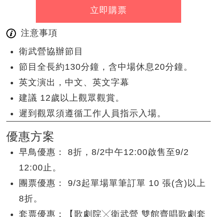
立即購票
注意事項
衛武營協辦節目
節目全長約130分鐘，含中場休息20分鐘。
英文演出，中文、英文字幕
建議 12歲以上觀眾觀賞。
遲到觀眾須遵循工作人員指示入場。
優惠方案
早鳥優惠： 8折，8/2中午12:00啟售至9/2
12:00止。
團票優惠： 9/3起單場單筆訂單 10 張(含)以上
8折。
套票優惠：【歌劇院╳衛武營 雙館齊唱歌劇套