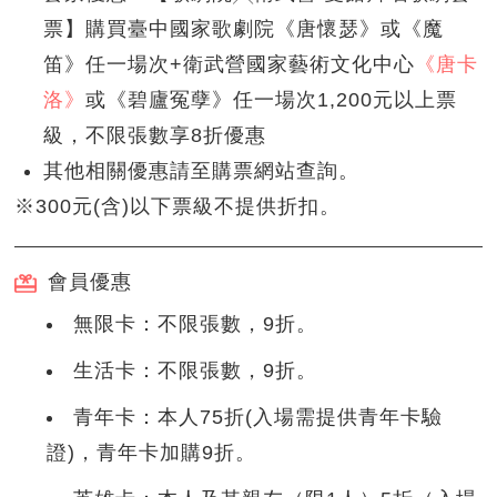
票】購買臺中國家歌劇院《唐懷瑟》或《魔
笛》任一場次+衛武營國家藝術文化中心
《唐卡
洛》
或《碧廬冤孽》任一場次1,200元以上票
級，不限張數享8折優惠
其他相關優惠請至購票網站查詢。
※300元(含)以下票級不提供折扣。
會員優惠
無限卡：不限張數，9折。
生活卡：不限張數，9折。
青年卡：本人75折(入場需提供青年卡驗
證)，青年卡加購9折。