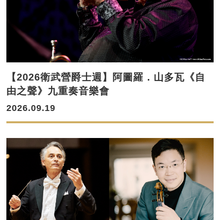
【2026衛武營爵士週】阿圖羅．山多瓦《自
由之聲》九重奏音樂會
2026.09.19