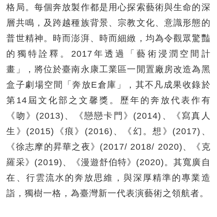
格局。每個奔放製作都是用心探索藝術與生命的深
層共鳴，及跨越種族背景、宗教文化、意識形態的
普世精神。時而澎湃、時而細緻，均為令觀眾驚豔
的獨特詮釋。2017年透過「藝術浸潤空間計
畫」，將位於臺南永康工業區一閒置廠房改造為黑
盒子劇場空間「奔放E倉庫」，其不凡成果收錄於
第14屆文化部之文馨獎。歷年的奔放代表作有
《吻》(2013)、《戀戀卡門》(2014)、《寫真人
生》(2015)《痕》(2016)、《幻。想》(2017)、
《徐志摩的昇華之夜》(2017/ 2018/ 2020)、《克
羅采》(2019)、《漫遊舒伯特》(2020)。其寬廣自
在、行雲流水的奔放思維，與深厚精準的專業造
詣，獨樹一格，為臺灣新一代表演藝術之領航者。