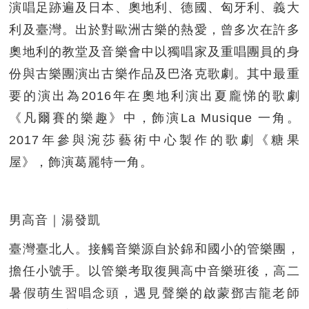
演唱足跡遍及日本、奧地利、德國、匈牙利、義大
利及臺灣。出於對歐洲古樂的熱愛，曾多次在許多
奧地利的教堂及音樂會中以獨唱家及重唱團員的身
份與古樂團演出古樂作品及巴洛克歌劇。其中最重
要的演出為2016年在奧地利演出夏龐悌的歌劇
《凡爾賽的樂趣》中，飾演La Musique 一角。
2017年參與涴莎藝術中心製作的歌劇《糖果
屋》，飾演葛麗特一角。
男高音｜湯發凱
臺灣臺北人。接觸音樂源自於錦和國小的管樂團，
擔任小號手。以管樂考取復興高中音樂班後，高二
暑假萌生習唱念頭，遇見聲樂的啟蒙鄧吉龍老師