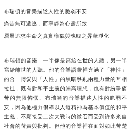
布瑞頓的音樂描述人性的脆弱不安
痛苦無可遁逃，而寧靜為心靈所致
層層追求生命之真實樣貌與魂魄之昇華淨化
布瑞頓的音樂，一半像是寫給在世的人聽，另一半
寫給離世的人聽。他的音樂語彙裡充滿了「神性」
的合一博愛與「人性」的黑暗爭亂兩種力量的互相
拉扯，既有對和平主義的崇高理想，也有對紛爭痛
苦的無限憐憫。布瑞頓的音樂描述人性的脆弱不
安，因為他極力倡導以人道精神為基本價值的和平
主義，不願接受二次大戰時的徵召而受到許多來自
社會的苛責與批判。但他的音樂裡在面對如此苦楚