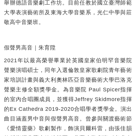
舉辦德語音樂劇工作坊。目前任教於國立臺灣師範
大學表演藝術所及東海大學音樂系，光仁中學與莊
敬高中音樂班。
假聲男高音｜朱育陞
2021年以最高榮譽畢業於英國皇家伯明罕音樂院
聲樂演唱碩士，同年入選倫敦皇家歌劇院青年藝術
家培訓計畫與義大利奧林匹亞音樂藝術大學巴洛克
聲樂主修全額獎學金。為音樂院 Paul Spicer指揮
的室內合唱團成員，並獲得Jeffrey Skidmore指揮
的Ex Cathedra 2019-2020合唱學者獎學金。演出
曲目涵蓋男中音與假聲男高音。曾參與關渡藝術節
《愛情靈藥》歌劇製作，飾演貝爾科雷，由張佳韻