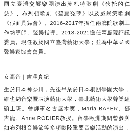
國立臺灣交響樂團演出莫札特歌劇《狄托的仁
慈》、布列頓歌劇《碧廬冤孽》以及威爾第歌劇
《假面具舞會》。2016-2017年擔任兩廳院歌劇工
作坊導師、聲樂指導。2018-2021擔任兩廳院評議
委員。現任教於國立臺灣藝術大學；並為中華民國
聲樂家協會會員。
女高音｜吉澤真紀
生於日本神奈川，先後畢業於日本桐朋學園大學，
維也納音樂暨表演藝術大學，臺北藝術大學聲樂組
碩士班。曾師事名古屋木実，Maria BAYER、鄧
吉龍、Anne RODIER教授。留學歐洲期間曾參與
如布列根音樂節等多項歐陸重要音樂活動的演出，