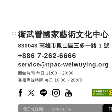
衛武營國家藝術文化中心
:::
頁尾網站資訊。
830043 高雄市鳳山區三多一路 1 號
+886 7-262-6666
service@npac-weiwuying.org
開館時間
每日
11:00 ~ 20:00
客服專線時間
每日
10:00 ~ 20:00
Facebook(另開新視窗)
X(另開新視窗)
LINE(另開新視窗)
Instagram(另開新視窗)
YouTube(另開新視窗)
電子報訂閱