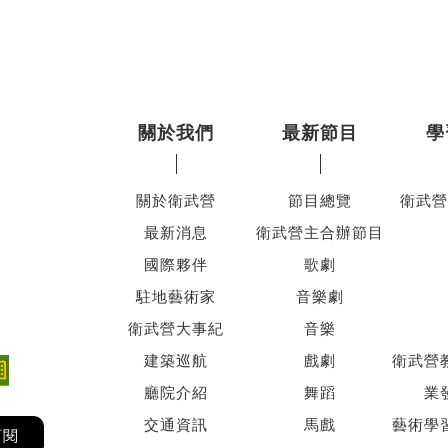
關於我們
最新節目
學
關於衛武營
節目總覽
衛武營
最新消息
衛武營主合辦節目
國際夥伴
歌劇
駐地藝術家
音樂劇
衛武營大事紀
音樂
建築巡航
戲劇
衛武營
廳院介紹
舞蹈
業
交通資訊
馬戲
藝術學
訂閱