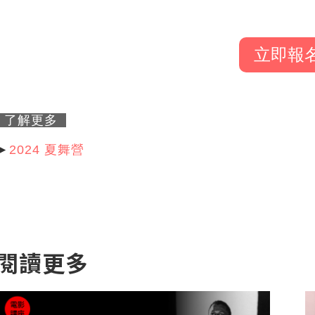
立即報
了解更多
►
2024 夏舞營
閱讀更多