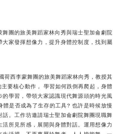
蒙舞團的旅美舞蹈家林向秀與瑞士聖加侖劇院
帶大家發揮想像力，提升身體控制度，找到屬
美國荷西李蒙舞團的旅美舞蹈家林向秀，教授其
主要核心動作， 學習如何跌倒再爬起，身體
步的學習，帶領大家認識現代舞源頭的時光風
身體是否成為了生存的工具? 也許是時候放慢
對話。工作坊邀請瑞士聖加侖劇院舞團現職舞
生活所見所感，展開與身體對話。運用想像力