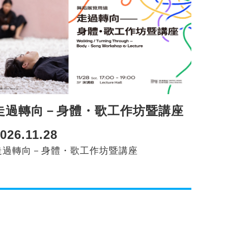
走過轉向－身體・歌工作坊暨講座
026.11.28
走過轉向－身體・歌工作坊暨講座