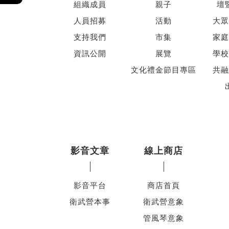
組織成員
親子
壇
人員招募
活動
大眾
支持我們
市集
家庭
資訊公開
展覽
學校
文化禮金節目專區
共融
影音文章
線上商店
影音平台
商店首頁
衛武營本事
衛武營意象
管風琴意象