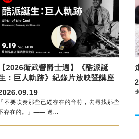
【2026衛武營爵士週】《酷派誕
生：巨人軌跡》紀錄片放映暨講座
2
2026.09.19
「不要吹奏那些已經存在的音符，去尋找那些
不存在的。」—— 邁...