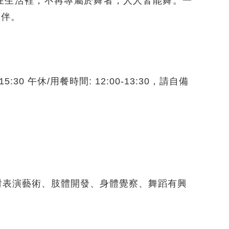
在生活裡，不再專屬於舞者，人人皆能舞。一
夥伴。
00-15:30 午休/用餐時間: 12:00-13:30，請自備
對表演藝術、肢體開發、身體覺察、舞蹈有興
s。