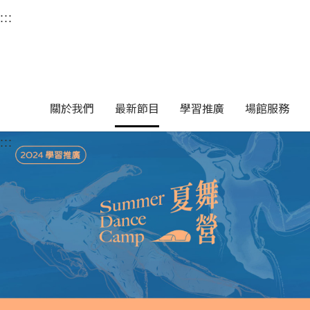
衛武營國家藝術文化中
:::
選單連結區塊，此區塊列有本網站主要連結。
中央內容區塊，為本頁主要內容區。
關於我們
最新節目
學習推廣
場館服務
:::
中央內容區塊，為本頁主要內容區。