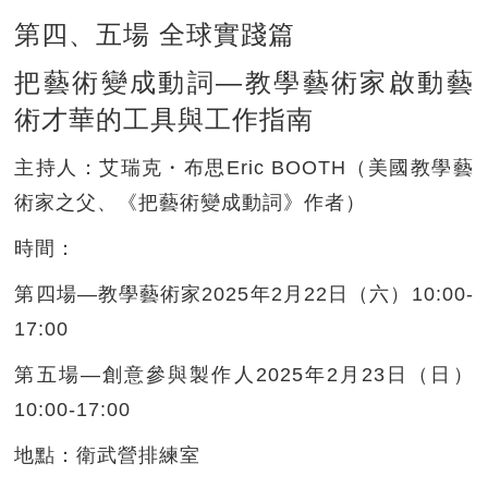
第四、五場 全球實踐篇
把藝術變成動詞—教學藝術家啟動藝
術才華的工具與工作指南
主持人：
艾瑞克・布思Eric BOOTH（美國教學藝
術家之父、《把藝術變成動詞》作者）
時間：
第四場—教學藝術家2025年2月22日（六）10:00-
17:00
第五場—創意參與製作人2025年2月23日（日）
10:00-17:00
地點：
衛武營排練室