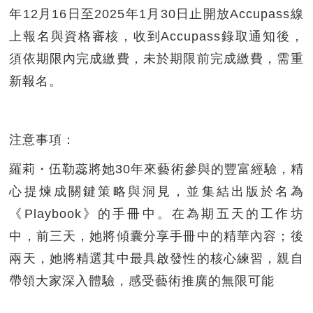
年12月16日至2025年1月30日止開放Accupass線
上報名與資格審核，收到Accupass錄取通知後，
須依期限內完成繳費，未於期限前完成繳費，需重
新報名。
注意事項：
羅莉・伍勒蕊將她30年來藝術參與的豐富經驗，精
心提煉成關鍵策略與洞見，並集結出版於名為
《Playbook》的手冊中。在為期五天的工作坊
中，前三天，她將傾囊分享手冊中的精華內容；後
兩天，她將精選其中最具啟發性的核心練習，親自
帶領大家深入體驗，感受藝術推廣的無限可能