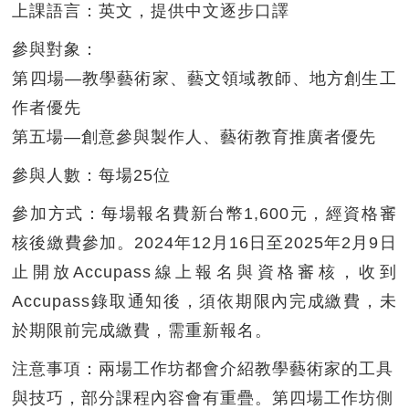
上課語言：
英文，提供中文逐步口譯
參與對象：
第四場—教學藝術家、藝文領域教師、地方創生工
作者優先
第五場—創意參與製作人、藝術教育推廣者優先
參與人數：
每場25位
參加方式：
每場報名費新台幣1,600元，經資格審
核後繳費參加。2024年12月16日至2025年2月9日
止開放Accupass線上報名與資格審核，收到
Accupass錄取通知後，須依期限內完成繳費，未
於期限前完成繳費，需重新報名。
注意事項：
兩場工作坊都會介紹教學藝術家的工具
與技巧，部分課程內容會有重疊。第四場工作坊側