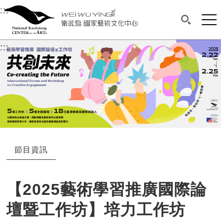
衛武營國家藝術文化中心
衛武營國家藝術文化中心 National Kaohsi
:::
選單連結區塊，此區塊列有本網站主要連結。
中央內容區塊，為本頁主要內容區。
網站
搜尋(開啟
:::
中央內容區塊，為本頁主要內容區。
節目資訊
【2025藝術學習推廣國際論
壇暨工作坊】培力工作坊