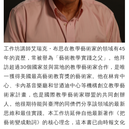
工作坊講師艾瑞克・布思在教學藝術家的領域有45
年的資歷，常被譽為「藝術教學實踐之父」。他拜
訪超過30個國家並與當地的教學藝術家合作，是唯
一獲得美國最高藝術教育獎的藝術家。他在林肯中
心、卡內基音樂廳和甘迺迪中心等機構創立教學藝
術家計畫，也是國際教學藝術家聯盟的共同創辦
人。他很期待能與臺灣的同儕們分享該領域的最新
思維和最佳實踐。本工作坊延伸自他最新著作《把
藝術變成動詞》的核心理念，這本書已由時報文化