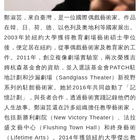
鄭淑芸，來自臺灣，是一位國際偶戲藝術家。作品
在韓、日、荷、德、以色列及奧地利等國家展出。
2003年於紐約大學獲得教育劇場藝術碩士學位
後，便定居在紐約，從事偶戲藝術家及教育家的工
作。2011年，創立複像劇場實驗室，兩次榮獲吉
姆杭森基金會的資助，並入選該基金會PATCH駐
地計劃和沙漏劇場（Sandglass Theater）新視野
系列的駐館藝術家。她於2016年共同啟動了「記
憶計劃」，與長者合作，透過藝術實踐記錄他們的
人生故事。鄭淑芸還在許多組織擔任教學藝術家，
包括新勝利劇院（New Victory Theater）、法拉
盛文藝中心（Flushing Town Hall）和終身藝術
（Lifetime Arts）。2014年獲頒紐約大學傑出教