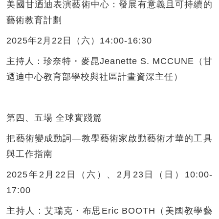
美國甘迺迪表演藝術中心：發展有意義且可持續的
藝術教育計劃
2025年2月22日（六）14:00-16:30
主持人：珍奈特・麥昆Jeanette S. MCCUNE（甘
迺迪中心教育部學校與社區計畫資深主任）
第四、五場 全球實踐篇
把藝術變成動詞—教學藝術家啟動藝術才華的工具
與工作指南
2025年2月22日（六）、2月23日（日）10:00-
17:00
主持人：艾瑞克・布思Eric BOOTH（美國教學藝