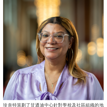
珍奈特策劃了甘迺迪中心針對學校及社區組織的地