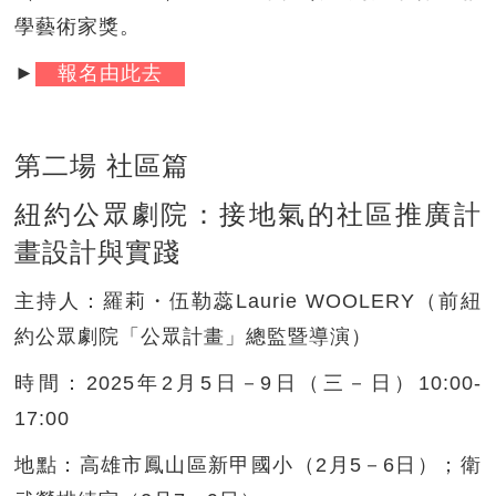
學藝術家獎。
►
報名由此去
第二場 社區篇
紐約公眾劇院：接地氣的社區推廣計
畫設計與實踐
主持人：
羅莉・伍勒蕊Laurie WOOLERY（前紐
約公眾劇院「公眾計畫」總監暨導演）
時間：
2025年2月5日－9日（三－日）10:00-
17:00
地點：
高雄市鳳山區新甲國小（2月5－6日）；衛