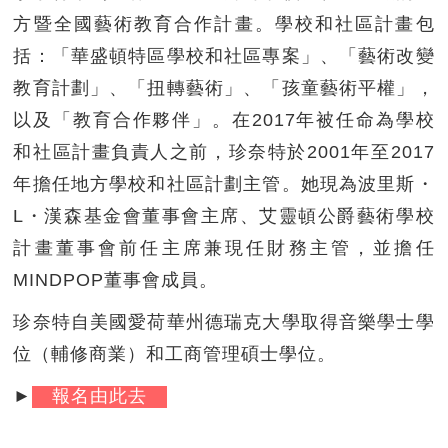
方暨全國藝術教育合作計畫。學校和社區計畫包
括：「華盛頓特區學校和社區專案」、「藝術改變
教育計劃」、「扭轉藝術」、「孩童藝術平權」，
以及「教育合作夥伴」。在2017年被任命為學校
和社區計畫負責人之前，珍奈特於2001年至2017
年擔任地方學校和社區計劃主管。她現為波里斯・
L・漢森基金會董事會主席、艾靈頓公爵藝術學校
計畫董事會前任主席兼現任財務主管，並擔任
MINDPOP董事會成員。
珍奈特自美國愛荷華州德瑞克大學取得音樂學士學
位（輔修商業）和工商管理碩士學位。
►
報名由此去