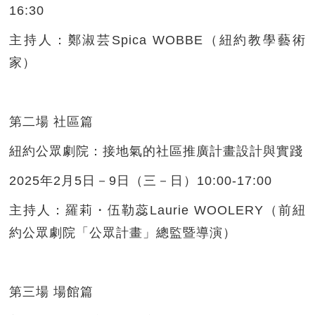
16:30
主持人：鄭淑芸Spica WOBBE（紐約教學藝術
家）
第二場 社區篇
紐約公眾劇院：接地氣的社區推廣計畫設計與實踐
2025年2月5日－9日（三－日）10:00-17:00
主持人：羅莉・伍勒蕊Laurie WOOLERY（前紐
約公眾劇院「公眾計畫」總監暨導演）
第三場 場館篇