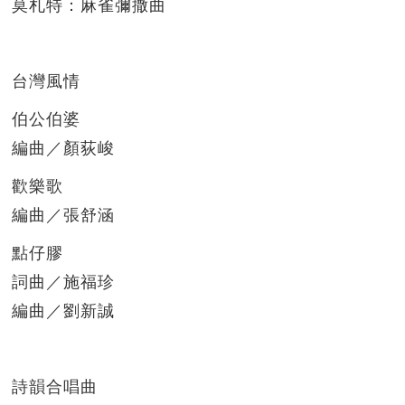
莫札特：麻雀彌撒曲
台灣風情
伯公伯婆
編曲／顏荻峻
歡樂歌
編曲／張舒涵
點仔膠
詞曲／施福珍
編曲／劉新誠
詩韻合唱曲