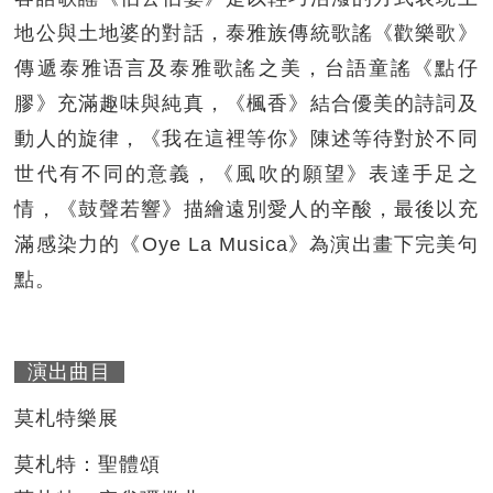
地公與土地婆的對話，泰雅族傳統歌謠《歡樂歌》
傳遞泰雅语言及泰雅歌謠之美，台語童謠《點仔
膠》充滿趣味與純真，《楓香》結合優美的詩詞及
動人的旋律，《我在這裡等你》陳述等待對於不同
世代有不同的意義，《風吹的願望》表達手足之
情，《鼓聲若響》描繪遠別愛人的辛酸，最後以充
滿感染力的《Oye La Musica》為演出畫下完美句
點。
演出曲目
莫札特樂展
莫札特：聖體頌