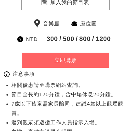
加入我的節目表
音樂廳
座位圖
300
500
800
1200
NTD
立即購票
注意事項
相關優惠請至購票網站查詢。
節目全長約120分鐘，含中場休息20分鐘。
7歲以下孩童需家長陪同，建議4歲以上觀眾觀
賞。
遲到觀眾須遵循工作人員指示入場。