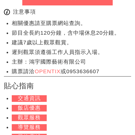
注意事項
相關優惠請至購票網站查詢。
節目全長約120分鐘，含中場休息20分鐘。
建議7歲以上觀眾觀賞。
遲到觀眾須遵循工作人員指示入場。
主辦：鴻宇國際藝術有限公司
購票請洽
OPENTIX
或0953636607
貼心指南
交通資訊
飯店優惠
觀眾服務
導覽服務