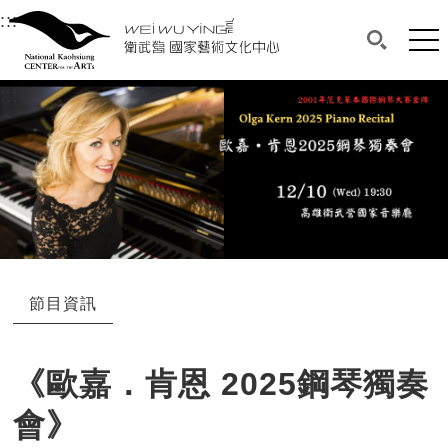
衛武營國家藝術文化中心
衛武營國家藝術文化中心 National Kaohsi
:::
選單連結區塊，此區塊列有本網站主要連結。
中央內容區塊，為本頁主要內容區。
網站
搜尋(開啟
:::
中央內容區塊，為本頁主要內容區。
節目資訊
《歐嘉．肯恩 2025鋼琴獨奏
會》