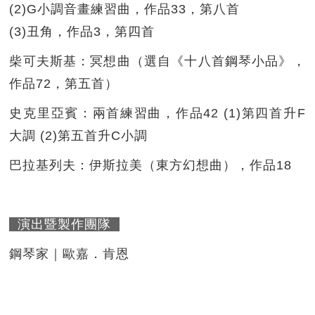
(2)G小調音畫練習曲，作品33，第八首
(3)丑角，作品3，第四首
柴可夫斯基：冥想曲（選自《十八首鋼琴小品》，
作品72，第五首）
史克里亞賓：兩首練習曲，作品42 (1)第四首升F
大調 (2)第五首升C小調
巴拉基列夫：伊斯拉美（東方幻想曲），作品18
演出暨製作團隊
鋼琴家｜歐嘉．肯恩