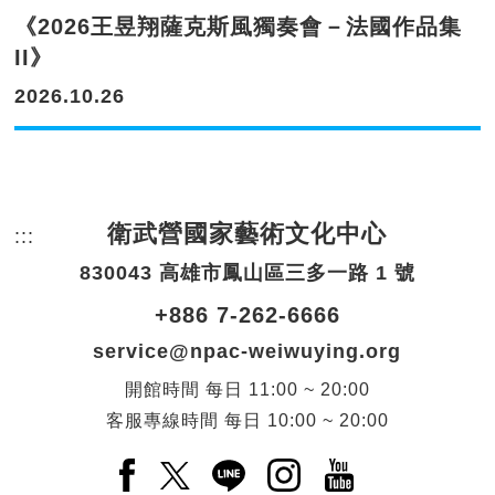
《2026王昱翔薩克斯風獨奏會－法國作品集
II》
2026.10.26
衛武營國家藝術文化中心
:::
頁尾網站資訊。
830043 高雄市鳳山區三多一路 1 號
+886 7-262-6666
service@npac-weiwuying.org
開館時間
每日
11:00 ~ 20:00
客服專線時間
每日
10:00 ~ 20:00
Facebook(另開新視窗)
X(另開新視窗)
LINE(另開新視窗)
Instagram(另開新視窗
YouTube(另開