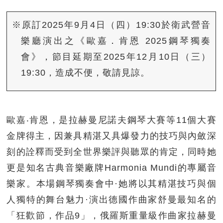
※原訂2025年9月4日（四）19:30於衛武營音
樂廳演出之《歐嘉．肯恩 2025鋼琴獨奏
會》，節目延期至2025年12月10日（三）
19:30，造成不便，敬請見諒。
歐嘉‧肯恩，是拉赫曼尼諾夫鋼琴大賽等11個大賽
金牌得主，因兼具精湛又具爆發力的技巧與內斂深
刻的詮釋而受到全世界樂評與聽眾的肯定，同時她
更是知名古典音樂廠牌Harmonia Mundi的專屬音
樂家。本場鋼琴獨奏會中·她將以其精湛技巧與個
人獨特的舞台魅力·演出德國作曲家舒曼最知名的
「狂歡節，作品9」，俄羅斯重量級作曲家拉赫曼