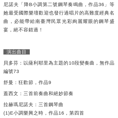
尼諾夫「降B小調第二號鋼琴奏鳴曲，作品36」等
她最受國際樂壇歡迎也發行過唱片的高難度經典名
曲，必能帶給南臺灣民眾光彩絢麗耀眼的鋼琴盛
宴，絕不容錯過！
演出曲目
貝多芬：以薩利耶里為主題的10段變奏曲，無作品
編號73
舒曼：狂歡節，作品9
蓋西文：三首前奏曲和絕妙節奏
拉赫瑪尼諾夫：三首鋼琴曲
(1)E小調樂興之時，作品16，第四首