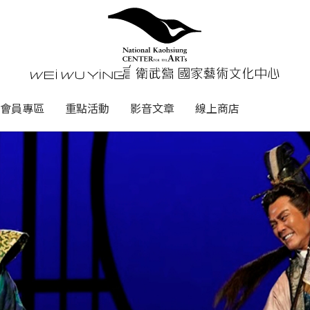
心
衛武營國家藝術文化中心 Nati
會員專區
重點活動
影音文章
線上商店