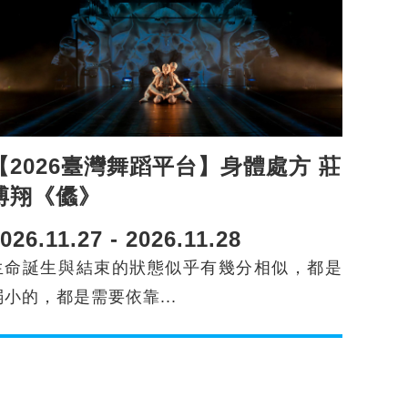
【2026臺灣舞蹈平台】身體處方 莊
博翔《㒩》
026.11.27 - 2026.11.28
生命誕生與結束的狀態似乎有幾分相似，都是
弱小的，都是需要依靠...