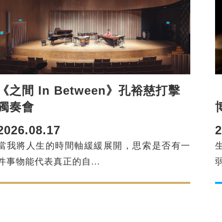
《之間 In Between》孔裕慈打擊
獨奏會
2026.08.17
2
當我將人生的時間軸緩緩展開，思索是否有一
件事物能代表真正的自...