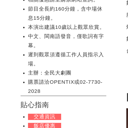
節目全長約160分鐘，含中場休
息15分鐘。
本演出建議10歲以上觀眾欣賞。
中文、閩南語發音，僅歌詞有字
幕。
遲到觀眾須遵循工作人員指示入
場。
主辦：全民大劇團
購票請洽OPENTIX或02-7730-
2028
貼心指南
交通資訊
飯店優惠