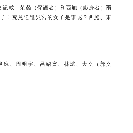
史記載，范蠡（保護者）和西施（獻身者）兩
孩子！究竟送進吳宮的女子是誰呢？西施、東
！
俊逸、周明宇、呂紹齊、林斌、大文（郭文