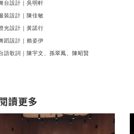
舞台設計｜吳明軒
服裝設計｜陳佳敏
燈光設計｜黃諾行
舞蹈設計｜賴姿伊
台語歌詞｜陳宇文、孫翠鳳、陳昭賢
閱讀更多