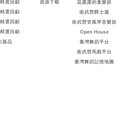
精選回顧
資源下載
花露露的童樂節
精選回顧
衛武營爵士週
精選回顧
衛武營管風琴音樂節
精選回顧
Open House
出版品
臺灣舞蹈平台
衛武營馬戲平台
臺灣舞蹈記憶地圖