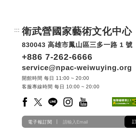
衛武營國家藝術文化中心
:::
頁尾網站資訊。
830043 高雄市鳳山區三多一路 1 號
+886 7-262-6666
service@npac-weiwuying.org
開館時間
每日
11:00 ~ 20:00
客服專線時間
每日
10:00 ~ 20:00
Facebook(另開新視窗)
X(另開新視窗)
LINE(另開新視窗)
Instagram(另開新視窗)
YouTube(另開新視窗)
電子報訂閱