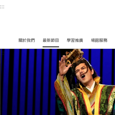
衛武營國家藝術文化中
:::
選單連結區塊，此區塊列有本網站主要連結。
中央內容區塊，為本頁主要內容區。
關於我們
最新節目
學習推廣
場館服務
:::
中央內容區塊，為本頁主要內容區。