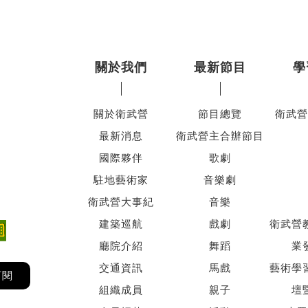
關於我們
最新節目
學
關於衛武營
節目總覽
衛武營
最新消息
衛武營主合辦節目
國際夥伴
歌劇
駐地藝術家
音樂劇
衛武營大事紀
音樂
建築巡航
戲劇
衛武營
廳院介紹
舞蹈
業
交通資訊
馬戲
藝術學
訂閱
組織成員
親子
壇