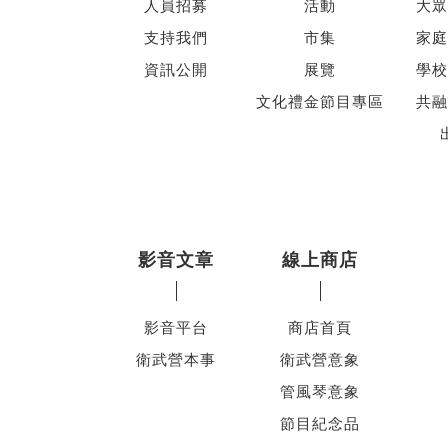
人員招募
活動
大眾
支持我們
市集
家庭
資訊公開
展覽
學校
文化禮金節目專區
共融
影音文章
線上商店
影音平台
商店首頁
衛武營本事
衛武營意象
管風琴意象
節目紀念品