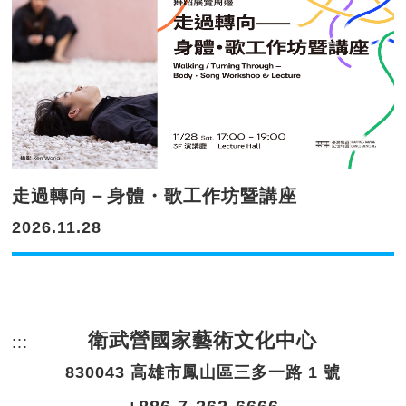
走過轉向－身體・歌工作坊暨講座
2026.11.28
衛武營國家藝術文化中心
:::
頁尾網站資訊。
830043 高雄市鳳山區三多一路 1 號