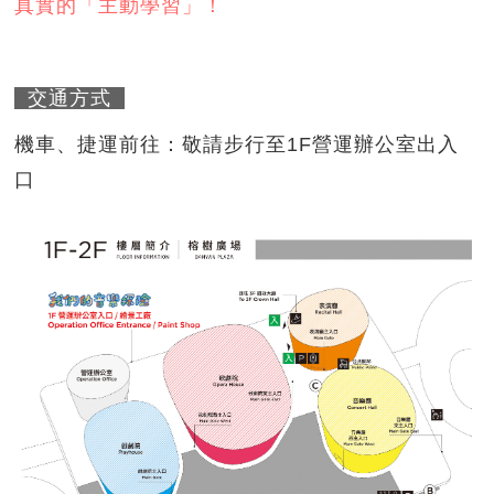
真實的「主動學習」！
交通方式
機車、捷運前往：敬請步行至1F營運辦公室出入
口