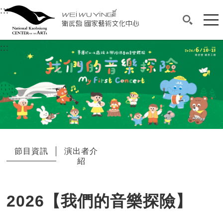
衛武營國家藝術文化中心
衛武營國家藝術文化中心 National Kaohsi
:::
選單連結區塊，此區塊列有本網站主要連結。
中央內容區塊，為本頁主要內容區。
網站
搜尋(開啟
:::
中央內容區塊，為本頁主要內容區。
節目資訊
演出者介
紹
2026【我們的音樂探險】