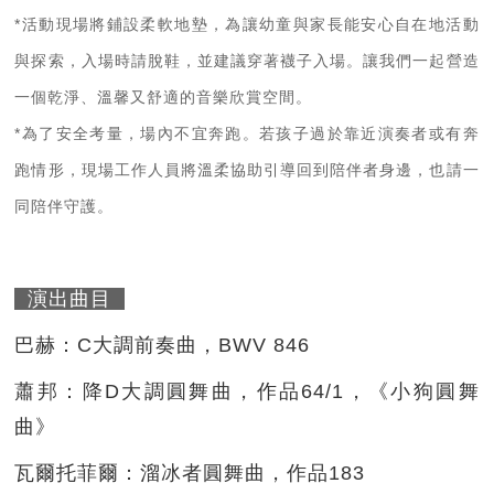
*
活動現場將鋪設柔軟地墊，為讓幼童與家長能安心自在地活動
與探索，入場時請脫鞋，並建議穿著襪子入場。讓我們一起營造
一個乾淨、溫馨又舒適的音樂欣賞空間。
*為了安全考量，場內不宜奔跑。若孩子過於靠近演奏者或有奔
跑情形，現場工作人員將溫柔協助引導回到陪伴者身邊，也請一
同陪伴守護。
演出曲目
巴赫：C大調前奏曲，BWV 846
蕭邦：降D大調圓舞曲，作品64/1，《小狗圓舞
曲》
瓦爾托菲爾：溜冰者圓舞曲，作品183