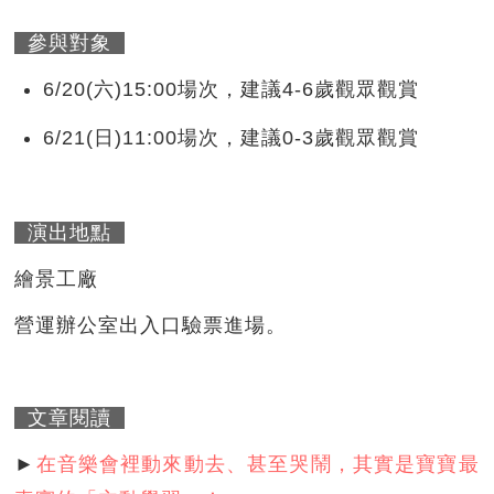
參與對象
6/20(六)15:00場次，建議4-6歲觀眾觀賞
6/21(日)11:00場次，建議0-3歲觀眾觀賞
演出地點
繪景工廠
營運辦公室出入口驗票進場。
文章閱讀
►
在音樂會裡動來動去、甚至哭鬧，其實是寶寶最