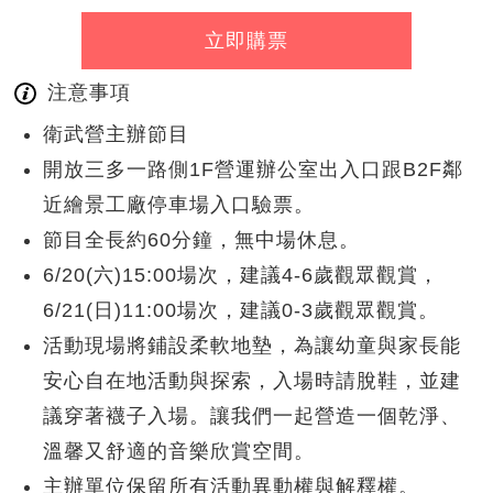
立即購票
注意事項
衛武營主辦節目
開放三多一路側1F營運辦公室出入口跟B2F鄰
近繪景工廠停車場入口驗票。
節目全長約60分鐘，無中場休息。
6/20(六)15:00場次，建議4-6歲觀眾觀賞，
6/21(日)11:00場次，建議0-3歲觀眾觀賞。
活動現場將鋪設柔軟地墊，為讓幼童與家長能
安心自在地活動與探索，入場時請脫鞋，並建
議穿著襪子入場。讓我們一起營造一個乾淨、
溫馨又舒適的音樂欣賞空間。
主辦單位保留所有活動異動權與解釋權。