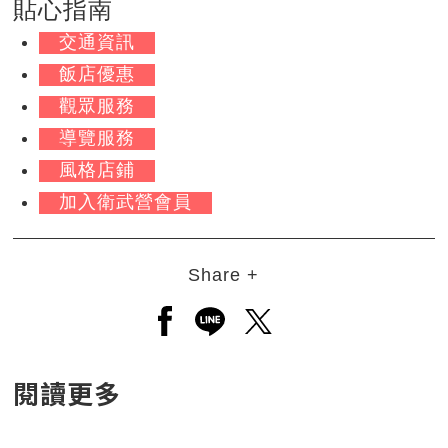
貼心指南
交通資訊
飯店優惠
觀眾服務
導覽服務
風格店鋪
加入衛武營會員
Share +
另開新視窗分享至facebook
另開新視窗分享至line
另開新視窗分享至twitt
閱讀更多