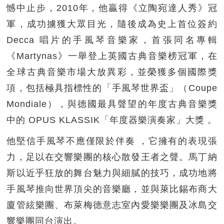
憾中止步，2010年，他贏得《立陶宛達人秀》冠
軍，成功擄獲大眾目光，隨後成為史上首位簽約
Decca 唱片的手風琴音樂家，首張同名專輯
《Martynas》一舉登上英國古典音樂榜冠軍，在
全球古典音樂市場大放異彩，並榮獲多個國際獎
項，包括極具指標性的「手風琴世界盃」（Coupe
Mondiale），與德國最具聲望的年度古典音樂獎
中的 OPUS KLASSIK「年度器樂演奏家」大獎 。
他堅信手風琴不應僅限於伴奏 ，它擁有的表現張
力，足以在交響樂團的核心散發王者之聲。馬丁納
斯以近乎狂放的舞台魅力與細膩的技巧，成功地將
手風琴推向世界頂尖的音樂廳，並與萊比錫布商大
廈管絃樂團、布萊梅德意志室內愛樂樂團及冰島交
響樂團同台演出。