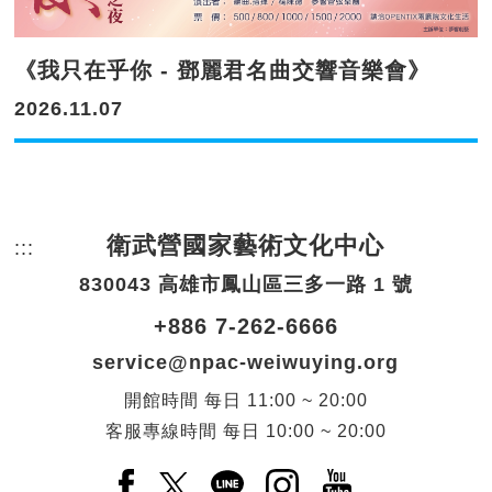
《我只在乎你 - 鄧麗君名曲交響音樂會》
2026.11.07
衛武營國家藝術文化中心
:::
頁尾網站資訊。
830043 高雄市鳳山區三多一路 1 號
+886 7-262-6666
service@npac-weiwuying.org
開館時間
每日
11:00 ~ 20:00
客服專線時間
每日
10:00 ~ 20:00
Facebook(另開新視窗)
X(另開新視窗)
LINE(另開新視窗)
Instagram(另開新視窗
YouTube(另開