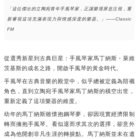
「這位傑出的立陶宛青年手風琴家，正讓樂壇屏息注視，重
新審視這項充滿表現力與情感深度的樂器。」——Classic
FM
從選秀新星到古典巨星：手風琴家馬丁納斯・萊維
茨基斯的成名之路，開啟手風琴的黃金時代。
手風琴在古典音樂的殿堂中，似乎總被定義為陪襯
角色，直到立陶宛手風琴家馬丁納斯的橫空出世，
重新定義了這項樂器的維度。
幼年的馬丁納斯雖懷抱鋼琴夢，卻因現實經濟限制
轉而擁抱手風琴。看似退而求其次的選擇，卻意外
成為他開創非凡生涯的轉捩點。馬丁納斯並未在遺