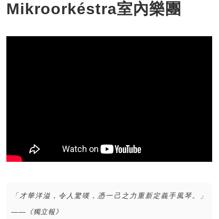
Mikroorkéstra室內樂團
「才華洋溢，令人驚嘆，憑一己之力重新定義手風琴。」
——《獨立報》