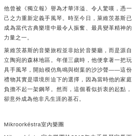
他曾被《獨立報》譽為才華洋溢、令人驚嘆，憑一
己之力重新定義手風琴。時至今日，萊維茨基斯已
成為當代古典樂壇中最令人振奮、最具變革精神的
力量之一。
萊維茨基斯的音樂旅程並非始於音樂廳，而是源自
立陶宛的森林地區。年僅三歲時，他便拿著一把玩
具手風琴，開始模仿鳥鳴與樹葉的沙沙聲——這份
禮物其實是環境所迫下的選擇，因為當時他的家庭
負擔不起一架鋼琴。然而，這個看似折衷的起點，
卻意外成為他非凡生涯的基石。
Mikroorkéstra室內樂團