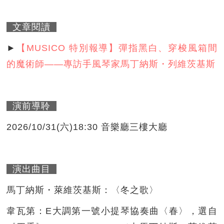
文章閱讀
►
【MUSICO 特別報導】彈指黑白、穿梭風箱間
的魔術師——專訪手風琴家馬丁納斯・列維茨基斯
演前導聆
2026/10/31(六)18:30 音樂廳三樓大廳
演出曲目
馬丁納斯・萊維茨基斯：〈冬之歌〉
韋瓦第：E大調第一號小提琴協奏曲〈春〉，選自