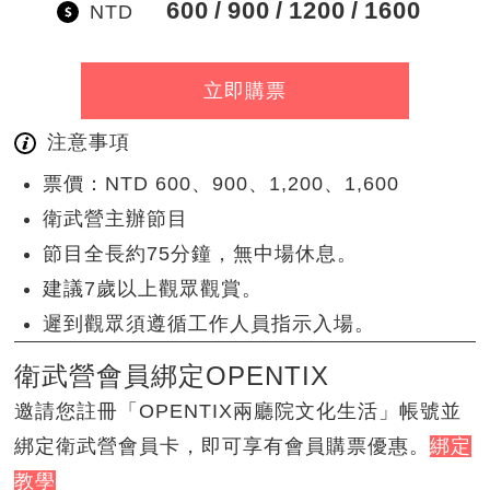
600
900
1200
1600
NTD
立即購票
注意事項
票價：NTD 600、900、1,200、1,600
衛武營主辦節目
節目全長約75分鐘，無中場休息。
建議7歲以上觀眾觀賞。
遲到觀眾須遵循工作人員指示入場。
衛武營會員綁定OPENTIX
邀請您註冊「OPENTIX兩廳院文化生活」帳號並
綁定衛武營會員卡，即可享有會員購票優惠。
綁定
教學