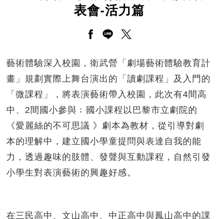
表會-活力篇
另開新視窗分享至facebook
另開新視窗分享至line
另開新視窗分享至twitt
藝術體驗深入校園，衛武營「劇場藝術體驗教育計
畫」規劃實際上舞台演出的「讀劇課程」及入門的
「微課程」，將表演藝術帶入校園，此次有4間高
中、2間國小參與﹔國小課程以巴黎市立劇院的
《愛麗絲的不可思議 》劇本為教材，從引導對劇
本的理解中，建立國小學童提問與表達自我的能
力，透過趣味的肢體、發聲與互動課程，自然引發
小學生對表演藝術的興趣好感。
在三民高中、文山高中、中正高中與鳳山高中的課