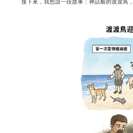
接下來，我想說一段故事：神話般的渡渡鳥