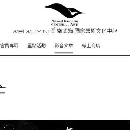
心
衛武營國家藝術文化中心 Nati
會員專區
重點活動
影音文章
線上商店
亡
er