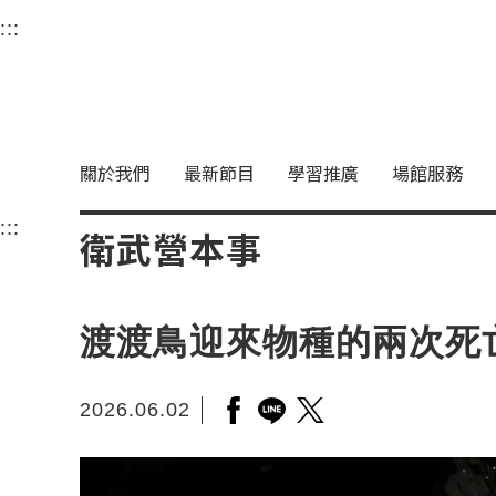
衛武營國家藝術文化中
:::
選單連結區塊，此區塊列有本網站主要連結。
中央內容區塊，為本頁主要內容區。
關於我們
最新節目
學習推廣
場館服務
:::
中央內容區塊，為本頁主要內容區。
衛武營本事
渡渡鳥迎來物種的兩次死
2026.06.02
另開新視窗分享至facebook
另開新視窗分享至line
另開新視窗分享至twitt