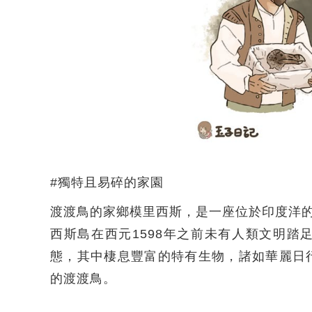
#獨特且易碎的家園
渡渡鳥的家鄉模里西斯，是一座位於印度洋的
西斯島在西元1598年之前未有人類文明
態，其中棲息豐富的特有生物，諸如華麗日
的渡渡鳥。