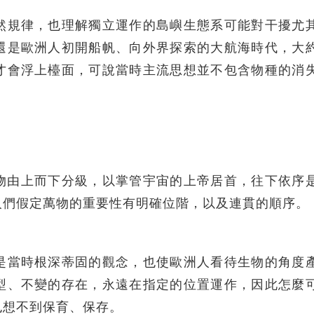
然規律，也理解獨立運作的島嶼生態系可能對干擾尤
還是歐洲人初開船帆、向外界探索的大航海時代，大
才會浮上檯面，可說當時主流思想並不包含物種的消
物由上而下分級，以掌管宇宙的上帝居首，往下依序
人們假定萬物的重要性有明確位階，以及連貫的順序。
是當時根深蒂固的觀念，也使歐洲人看待生物的角度
型、不變的存在，永遠在指定的位置運作，因此怎麼
也想不到保育、保存。