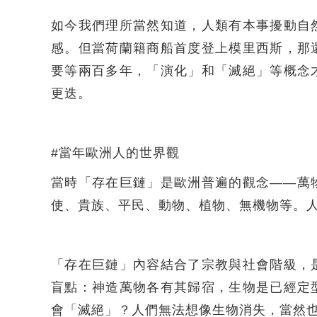
如今我們理所當然知道，人類有本事擾動自
感。但當荷蘭籍商船首度登上模里西斯，那
要等兩百多年，「演化」和「滅絕」等概念
更迭。
#當年歐洲人的世界觀
當時「存在巨鏈」是歐洲普遍的觀念——萬
使、貴族、平民、動物、植物、無機物等。
「存在巨鏈」內容結合了宗教與社會階級，
盲點：神造萬物各有其歸宿，生物是已經定
會「滅絕」？人們無法想像生物消失，當然