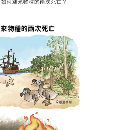
，如何迎來物種的兩次死亡？