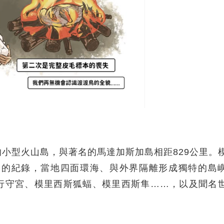
小型火山島，與著名的馬達加斯加島相距829公里。
踏足的紀錄，當地四面環海、與外界隔離形成獨特的島
行守宮、模里西斯狐蝠、模里西斯隼……，以及聞名