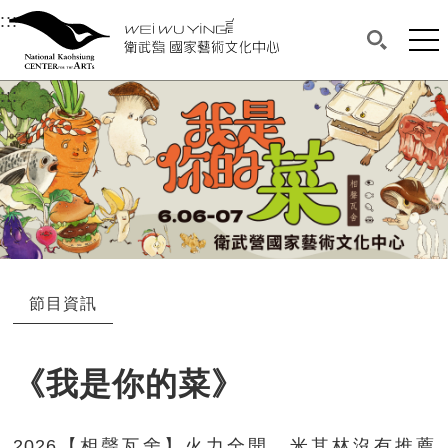
衛武營國家藝術文化中心
衛武營國家藝術文化中心 National Kaohsi
:::
選單連結區塊，此區塊列有本網站主要連結。
中央內容區塊，為本頁主要內容區。
網站
搜尋(開啟
:::
中央內容區塊，為本頁主要內容區。
節目資訊
《我是你的菜》
2026【相聲瓦舍】火力全開，米其林沒有推薦