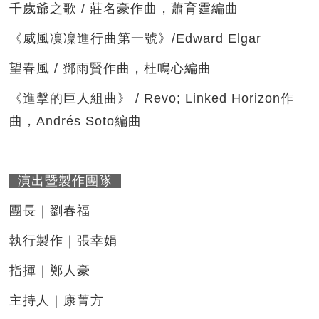
千歲爺之歌 / 莊名豪作曲，蕭育霆編曲
《威風凜凜進行曲第一號》/Edward Elgar
望春風 / 鄧雨賢作曲，杜鳴心編曲
《進擊的巨人組曲》 / Revo; Linked Horizon作
曲，Andrés Soto編曲
演出暨製作團隊
團長｜劉春福
執行製作｜張幸娟
指揮｜鄭人豪
主持人｜康菁方