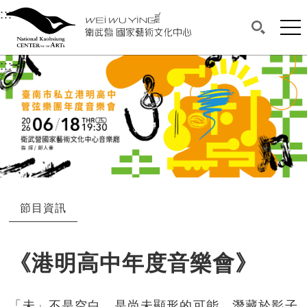
衛武營國家藝術文化中心
衛武營國家藝術文化中心 National Kaohsi
:::
選單連結區塊，此區塊列有本網站主要連結。
中央內容區塊，為本頁主要內容區。
網站
搜尋(開啟
:::
中央內容區塊，為本頁主要內容區。
節目資訊
《港明高中年度音樂會》
「未」不是空白，是尚未顯形的可能，潛藏於影子