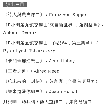
演出曲目
《詩人與農夫序曲》 / Franz von Suppé
《E小調第九號交響曲"來自新世界"，第四樂章》/
Antonín Dvořák
《E小調第五號交響曲，作品64，第三樂章》 /
Pyotr Ilyich Tchaikovsky
《卡門華麗幻想曲》 / Jeno Hubay
《王者之道》/ Alfred Reed
《給未來的一封信》 / 黃帛彥（全臺首演發表）
《樂來越愛你組曲》 / Justin Hurwit
月娘啊！聽我講 / 熊天益作曲 ，蕭育霆編曲