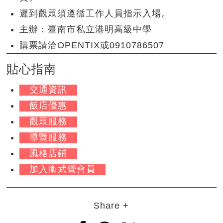
遲到觀眾須遵循工作人員指示入場。
主辦：臺南市私立港明高級中學
購票請洽OPENTIX或0910786507
貼心指南
交通資訊
飯店優惠
觀眾服務
導覽服務
風格店鋪
加入衛武營會員
Share +