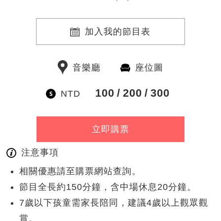
加入我的節目表
音樂廳
座位圖
100
200
300
NTD
立即購票
注意事項
相關優惠請至購票網站查詢。
節目全長約150分鐘，含中場休息20分鐘。
7歲以下孩童需家長陪同，建議4歲以上觀眾觀
賞。