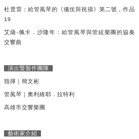
杜普雷：給管風琴的《儀仗與祝禱》第二號，作品
19
艾薩-佩卡．沙隆年：給管風琴與管絃樂團的協奏
交響曲
演出暨製作團隊
指揮｜簡文彬
管風琴｜奧利維耶．拉特利
高雄市交響樂團
藝術家介紹