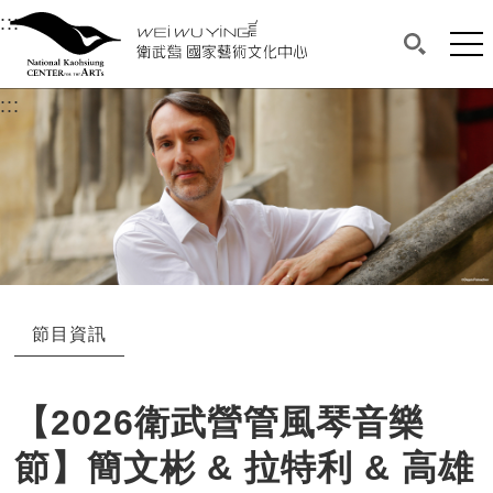
衛武營國家藝術文化中心
衛武營國家藝術文化中心 National Kaohsi
:::
選單連結區塊，此區塊列有本網站主要連結。
中央內容區塊，為本頁主要內容區。
網站
搜尋(開啟
:::
中央內容區塊，為本頁主要內容區。
節目資訊
【2026衛武營管風琴音樂
節】簡文彬 & 拉特利 & 高雄