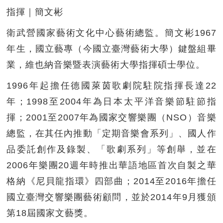
指揮｜簡文彬
衛武營國家藝術文化中心藝術總監。簡文彬1967
年生，國立藝專（今國立臺灣藝術大學）鍵盤組畢
業，維也納音樂暨表演藝術大學指揮碩士學位。
1996年起擔任德國萊茵歌劇院駐院指揮長達22
年；1998至2004年為日本太平洋音樂節駐節指
揮；2001至2007年為國家交響樂團（NSO）音樂
總監，在其任內推動「定期音樂會系列」、國人作
品委託創作及錄製、「歌劇系列」等創舉，並在
2006年樂團20週年時推出華語地區首次自製之華
格納《尼貝龍指環》四部曲；2014至2016年擔任
國立臺灣交響樂團藝術顧問，並於2014年9月獲頒
第18屆國家文藝獎。