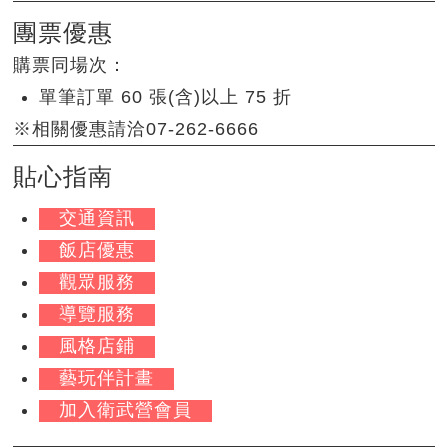
團票優惠
購票同場次：
單筆訂單 60 張(含)以上 75 折
※相關優惠請洽07-262-6666
貼心指南
交通資訊
飯店優惠
觀眾服務
導覽服務
風格店鋪
藝玩伴計畫
加入衛武營會員