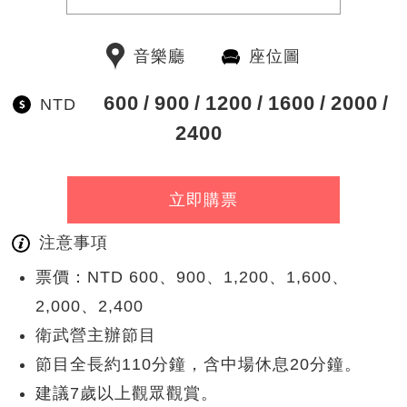
音樂廳
座位圖
600
900
1200
1600
2000
NTD
2400
立即購票
注意事項
票價：NTD 600、900、1,200、1,600、
2,000、2,400
衛武營主辦節目
節目全長約110分鐘，含中場休息20分鐘。
建議7歲以上觀眾觀賞。