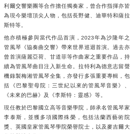
利爾交響樂團等合作擔任獨奏家，曾合作指揮亦皆
為現今樂壇頂尖人物，包括長野健、迪華特和薩拉
斯特等。
他亦積極參與當代作品首演，2023年為沙隆年之
管風琴《協奏曲交響》帶來世界巡迴首演。過去亦
曾首演薩麗亞荷、甘道菲等作曲家之重要作品，持
續為管風琴曲目注入新生命。拉特利為德意志留聲
機錄製梅湘管風琴全集，亦發行多張重要專輯，包
括《巴黎聖母院：三世紀以來的管風琴音樂》、
《未來的巴赫》及《李斯特：靈感》等。
現任教於巴黎國立高等音樂學院，師承名管風琴家
李泰斯，並獲多項國際殊榮，包括法蘭西藝術院
獎、英國皇家管風琴學院榮譽院士，以及麥吉爾大