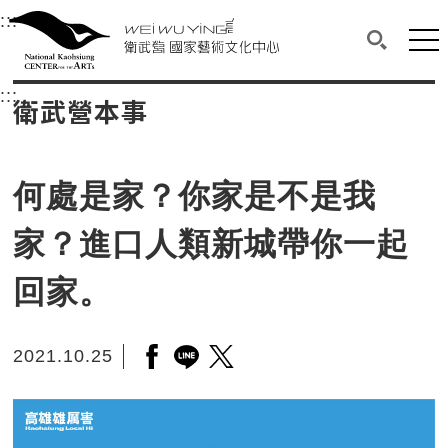
衛武營國家藝術文化中心
衛武營國家藝術文化中心 National Kaohsi
:::
選單連結區塊，此區塊列有本網站主要連結。
中央內容區塊，為本頁主要內容區。
網站
搜尋(開啟
:::
中央內容區塊，為本頁主要內容區。
衛武營本事
何處是家？你家是不是我
家？進口人類新城帶你一起
回家。
2021.10.25
另開新視窗分享至facebook
另開新視窗分享至line
另開新視窗分享至twitter