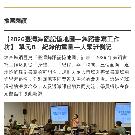
推薦閱讀
【2026臺灣舞蹈記憶地圖—舞蹈書寫工作
坊】 單元B：紀錄的重量—大眾班側記
結合舞蹈歷史「臺灣舞蹈記憶地圖」計畫，2026 年舞蹈書
寫工作坊將從「身體」、「紀錄」與「時間」三個面向，逐
步拆解舞蹈書寫的可能性，規劃大眾入門班與專業書寫班兩
條學習路徑，分別回應不同背景與需求的參與者。透過分班
課程的深度培養，以及通識課程的共同交流，學員得以在多
元觀點中彼此激盪。