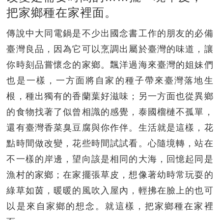
把家鄉種在家裡面。
傳說中大同電鍋是不少出國念書工作的朋友的必備
臺灣良品，因為它可以烹調出屬於臺灣的味道，讓
你時刻品嘗懷念的家鄉。飄洋過海來臺灣的姐妹們
也是一樣，一方面將自家的種子帶來臺灣落地生
根，種出獨有的香蘭葉好滋味；另一方面也從異鄉
的食物找著了似曾相識的感覺，泰國榴槤不孤單，
還有臺灣香菜臭豆腐與你作伴。生活就是這樣，花
點時間做改變，花些時間試試看。心隨境轉，站在
不一樣的岸邊，望向該是相同的大海，回憶起同是
漁村的家鄉；在家擺張草皮，想像著幼時常玩耍的
綠草如茵，暖暖的風吹入屋內，輕拂在臉上的也可
以是來自家鄉的想念。就這樣，把家鄉種在家裡