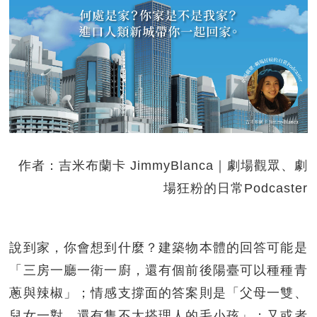
作者：吉米布蘭卡 JimmyBlanca｜劇場觀眾、劇
場狂粉的日常Podcaster
說到家，你會想到什麼？建築物本體的回答可能是
「三房一廳一衛一廚，還有個前後陽臺可以種種青
蔥與辣椒」；情感支撐面的答案則是「父母一雙、
兒女一對，還有隻不太搭理人的毛小孩」；又或者