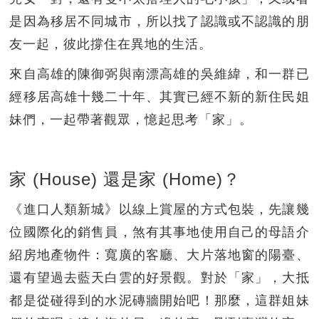
是因為移居不同城市，所以找了認識或不認識的朋
友一起，彼此撐住在異地的生活。
來自高雄的陳御弼與南漂高雄的吳維緯，和一群已
經移居高雄十幾二十年、其實已經不新的新住民姐
妹們，一起帶著觀眾，憶起思考「家」。
家 (House) 還是家 (Home)？
《進口人類新城》以線上賞屋的方式包裝，先讓幾
位國際化的銷售員，煞有其事地使用自己的母語介
紹房地產物件：寬廣的客廳、大片落地窗的陽臺、
還有望過去藍天白雲的好景觀。對於「家」，大抵
都是從碰得到的水泥磚牆開始吧！那麼，這群姐妹