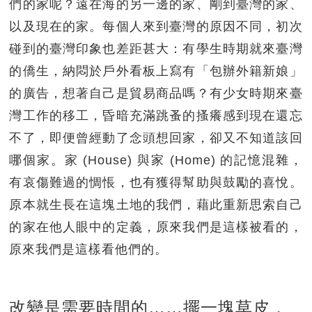
們的家呢？遠在海的另一邊的家、剛到臺灣的家、
以及現在的家。每個人來到臺灣的原因不同，初次
碰到的臺灣印象也差距甚大：有學生時期就來臺灣
的僑生，納悶於戶外看板上寫有「包辦外籍新娘」
的廣告，想著自己是貿易商品嗎？有少女時期來臺
灣工作的移工，昏暗充滿跳蚤的搔癢感到現在還忘
不了，即便曾經動了念頭想回家，卻又不知道該回
哪個家。家 (House) 與家 (Home) 的記憶混雜，
有哀傷難過的惆悵，也有獲得幫助與鼓勵的喜悅。
原本就生長在這塊土地的我們，藉此重新思索自己
的家在他人眼中的定義，原來我們是這樣被看的，
原來我們是這樣看他們的。
改變是需要時間的……擺一塊草皮，