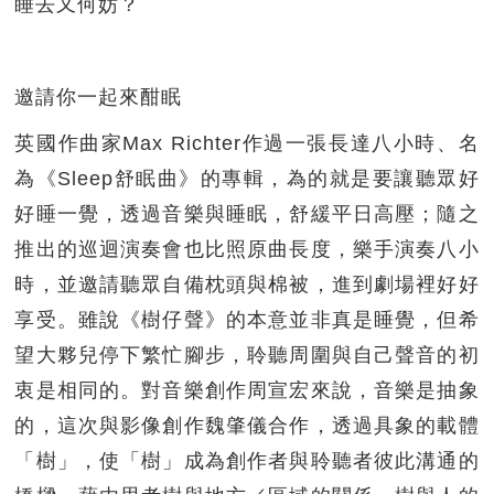
睡去又何妨？
邀請你一起來酣眠
英國作曲家Max Richter作過一張長達八小時、名
為《Sleep舒眠曲》的專輯，為的就是要讓聽眾好
好睡一覺，透過音樂與睡眠，舒緩平日高壓；隨之
推出的巡迴演奏會也比照原曲長度，樂手演奏八小
時，並邀請聽眾自備枕頭與棉被，進到劇場裡好好
享受。雖說《樹仔聲》的本意並非真是睡覺，但希
望大夥兒停下繁忙腳步，聆聽周圍與自己聲音的初
衷是相同的。對音樂創作周宣宏來說，音樂是抽象
的，這次與影像創作魏肇儀合作，透過具象的載體
「樹」，使「樹」成為創作者與聆聽者彼此溝通的