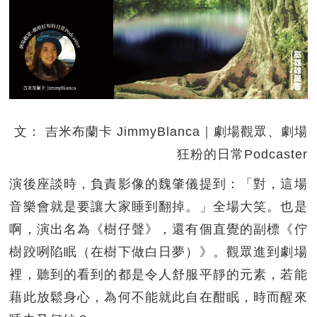
文： 吉米布蘭卡 JimmyBlanca｜劇場觀眾、劇場
狂粉的日常Podcaster
演後座談時，負責影像的魏肇儀提到：「對，這場
音樂會就是要讓大家睡到翻掉。」全場大笑。也是
啊，演出名為《樹仔聲》，還有個直覺的副標《佇
樹跤咧陷眠（在樹下做白日夢）》。觀眾進到劇場
裡，聽到的看到的都是令人舒服平靜的元素，若能
藉此放鬆身心，為何不能就此自在酣眠，時而醒來