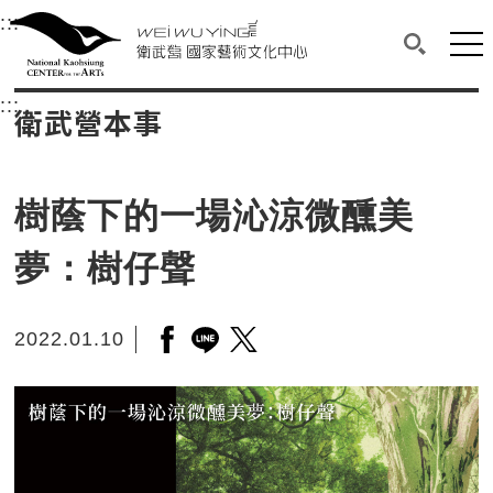
衛武營國家藝術文化中心
衛武營國家藝術文化中心 National Kaohsi
:::
選單連結區塊，此區塊列有本網站主要連結。
中央內容區塊，為本頁主要內容區。
網站
搜尋(開啟
:::
中央內容區塊，為本頁主要內容區。
衛武營本事
樹蔭下的一場沁涼微醺美
夢：樹仔聲
2022.01.10
另開新視窗分享至facebook
另開新視窗分享至line
另開新視窗分享至twitter