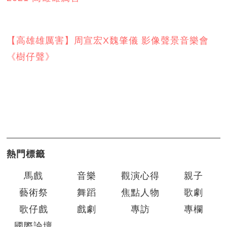
【高雄雄厲害】周宣宏X魏肇儀 影像聲景音樂會
《樹仔聲》
熱門標籤
馬戲
音樂
觀演心得
親子
藝術祭
舞蹈
焦點人物
歌劇
歌仔戲
戲劇
專訪
專欄
國際論壇